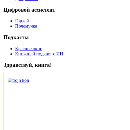
Цифровой ассистент
Гордей
Почемучка
Подкасты
Красное окно
Книжный подкаст с ИИ
Здравствуй, книга!