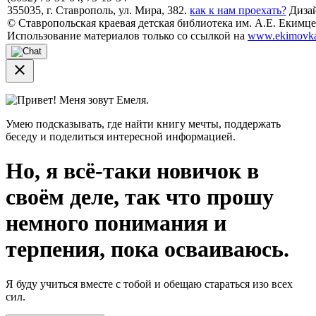
355035, г. Ставрополь, ул. Мира, 382.
как к нам проехать?
Дизай
© Ставропольская краевая детская библиотека им. А.Е. Екимцев
Использование материалов только со ссылкой на
www.ekimovka
close
Привет! Меня зовут Емеля.
Умею подсказывать, где найти книгу мечты, поддержать
беседу и поделиться интересной информацией.
Но, я всё-таки новичок в
своём деле, так что прошу
немного понимания и
терпения, пока осваиваюсь.
Я буду учиться вместе с тобой и обещаю стараться изо всех
сил.