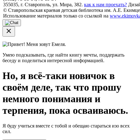
355035, г. Ставрополь, ул. Мира, 382.
как к нам проехать?
Дизай
© Ставропольская краевая детская библиотека им. А.Е. Екимцев
Использование материалов только со ссылкой на
www.ekimovka
close
Привет! Меня зовут Емеля.
Умею подсказывать, где найти книгу мечты, поддержать
беседу и поделиться интересной информацией.
Но, я всё-таки новичок в
своём деле, так что прошу
немного понимания и
терпения, пока осваиваюсь.
Я буду учиться вместе с тобой и обещаю стараться изо всех
сил.