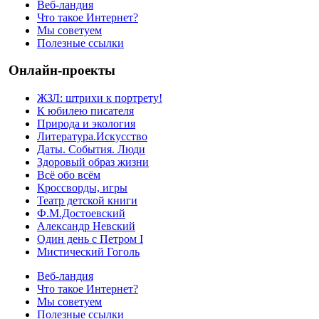
Веб-ландия
Что такое Интернет?
Мы советуем
Полезные ссылки
Онлайн-проекты
ЖЗЛ: штрихи к портрету!
К юбилею писателя
Природа и экология
Литература.Искусство
Даты. События. Люди
Здоровый образ жизни
Всё обо всём
Кроссворды, игры
Театр детской книги
Ф.М.Достоевский
Александр Невский
Один день с Петром I
Мистический Гоголь
Веб-ландия
Что такое Интернет?
Мы советуем
Полезные ссылки