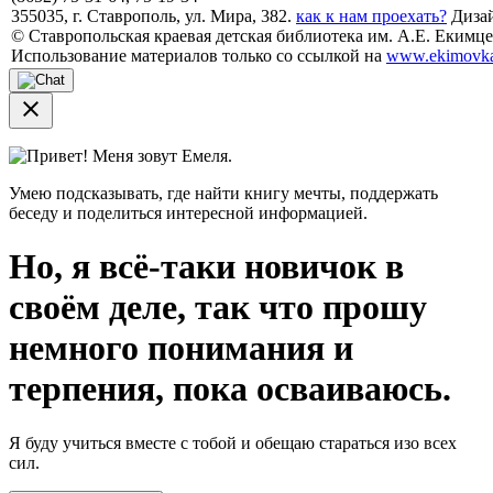
355035, г. Ставрополь, ул. Мира, 382.
как к нам проехать?
Дизай
© Ставропольская краевая детская библиотека им. А.Е. Екимцев
Использование материалов только со ссылкой на
www.ekimovka
close
Привет! Меня зовут Емеля.
Умею подсказывать, где найти книгу мечты, поддержать
беседу и поделиться интересной информацией.
Но, я всё-таки новичок в
своём деле, так что прошу
немного понимания и
терпения, пока осваиваюсь.
Я буду учиться вместе с тобой и обещаю стараться изо всех
сил.