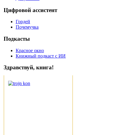
Цифровой ассистент
Гордей
Почемучка
Подкасты
Красное окно
Книжный подкаст с ИИ
Здравствуй, книга!