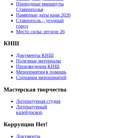
Природные маршруты
Ставрополья
Памятные даты края 2026
Ставрополь – уездный
город
Место силы: регион 26
КНШ
Документы КНШ
Полезные материалы
Произведения КНШ
Мероприятия в помощь
Сценарии мероприятий
Мастерская творчества
Литературная студия
Литературный
калейдоскоп
Коррупции Нет!
Документы