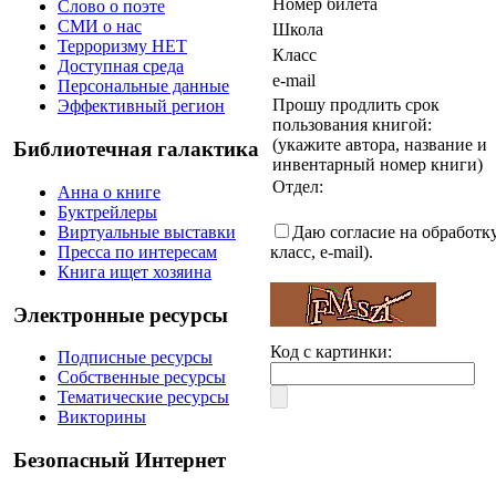
Номер билета
Слово о поэте
СМИ о нас
Школа
Терроризму НЕТ
Класс
Доступная среда
e-mail
Персональные данные
Прошу продлить срок
Эффективный регион
пользования книгой:
(укажите автора, название и
Библиотечная галактика
инвентарный номер книги)
Отдел:
Анна о книге
Буктрейлеры
Виртуальные выставки
Даю согласие на обработк
Пресса по интересам
класс, e-mail).
Книга ищет хозяина
Электронные ресурсы
Код с картинки:
Подписные ресурсы
Собственные ресурсы
Тематические ресурсы
Викторины
Безопасный Интернет