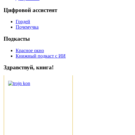
Цифровой ассистент
Гордей
Почемучка
Подкасты
Красное окно
Книжный подкаст с ИИ
Здравствуй, книга!