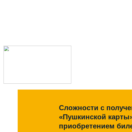
Сложности с получ
«Пушкинской карты
приобретением биле