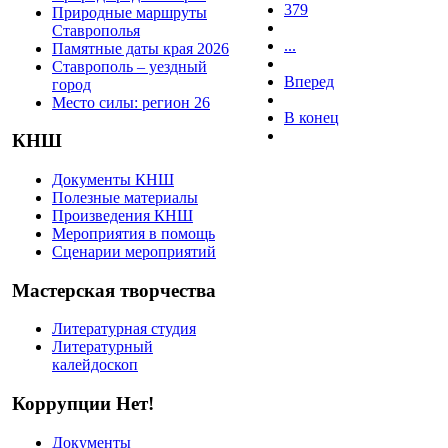
379
Природные маршруты
Ставрополья
...
Памятные даты края 2026
Ставрополь – уездный
Вперед
город
Место силы: регион 26
В конец
КНШ
Документы КНШ
Полезные материалы
Произведения КНШ
Мероприятия в помощь
Сценарии мероприятий
Мастерская творчества
Литературная студия
Литературный
калейдоскоп
Коррупции Нет!
Документы