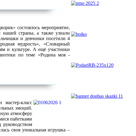
ворик» состоялось мероприятие,
н нашей страны, а также узнали
альчишки и девчонки посетили 4
ародная мудрость», «Словарный
иям и культуре. А ещё участники
лиотеки по теме «Родина моя -
 мастер-класс
ельных эмоций.
очную атмосферу
мися пайетками
д руководством
лась своя уникальная игрушка –