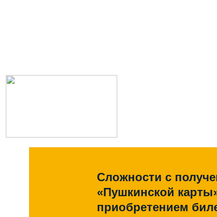
Сложности с получ
«Пушкинской карты
приобретением биле