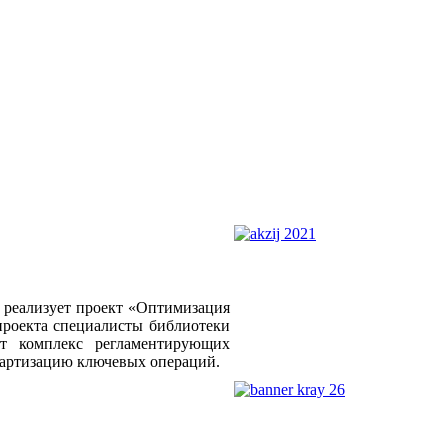
о реализует проект «Оптимизация
проекта специалисты библиотеки
ет комплекс регламентирующих
дартизацию ключевых операций.