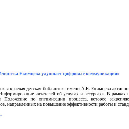
блиотека Екимцева улучшает цифровые коммуникации»
ская краевая детская библиотека имени А.Е. Екимцева активн
Информирование читателей об услугах и ресурсах». В рамках 
ли Положение по оптимизации процесса, которое закрепля
ов, направленных на повышение эффективности работы и стан
.