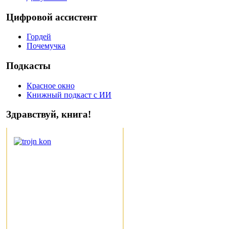
Цифровой ассистент
Гордей
Почемучка
Подкасты
Красное окно
Книжный подкаст с ИИ
Здравствуй, книга!