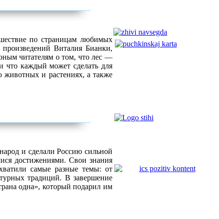
ешествие по страницам любимых
 произведений Виталия Бианки,
ным читателям о том, что лес —
 и что каждый может сделать для
о животных и растениях, а также
народ и сделали Россию сильной
ися достижениями. Свои знания
хватили самые разные темы: от
ьтурных традиций. В завершение
трана одна», который подарил им