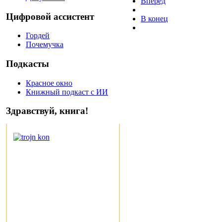
Вперед
Цифровой ассистент
В конец
Гордей
Почемучка
Подкасты
Красное окно
Книжный подкаст с ИИ
Здравствуй, книга!