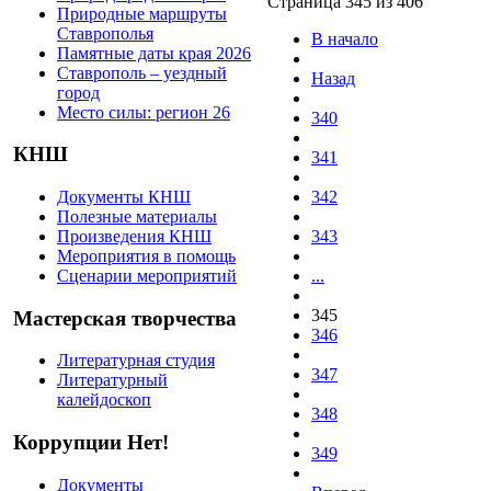
Страница 345 из 406
Природные маршруты
Ставрополья
В начало
Памятные даты края 2026
Ставрополь – уездный
Назад
город
Место силы: регион 26
340
КНШ
341
Документы КНШ
342
Полезные материалы
Произведения КНШ
343
Мероприятия в помощь
Сценарии мероприятий
...
345
Мастерская творчества
346
Литературная студия
347
Литературный
калейдоскоп
348
Коррупции Нет!
349
Документы