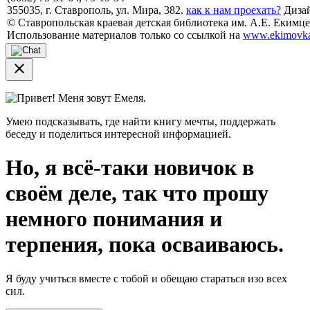
355035, г. Ставрополь, ул. Мира, 382.
как к нам проехать?
Дизай
© Ставропольская краевая детская библиотека им. А.Е. Екимцев
Использование материалов только со ссылкой на
www.ekimovka
close
Привет! Меня зовут Емеля.
Умею подсказывать, где найти книгу мечты, поддержать
беседу и поделиться интересной информацией.
Но, я всё-таки новичок в
своём деле, так что прошу
немного понимания и
терпения, пока осваиваюсь.
Я буду учиться вместе с тобой и обещаю стараться изо всех
сил.