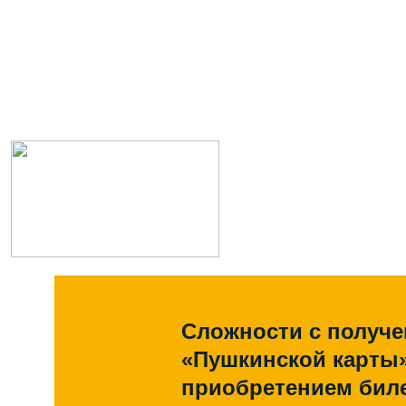
Сложности с получ
«Пушкинской карты
приобретением биле