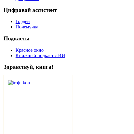
Цифровой ассистент
Гордей
Почемучка
Подкасты
Красное окно
Книжный подкаст с ИИ
Здравствуй, книга!