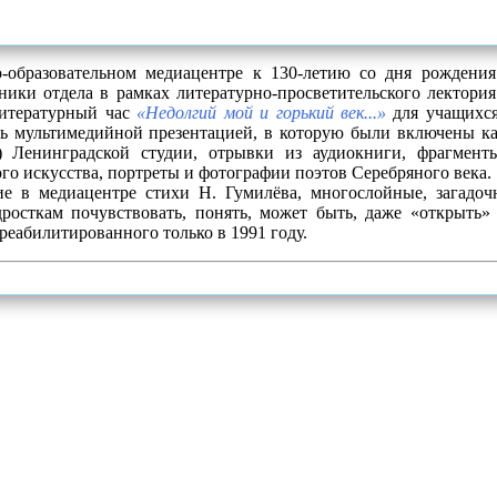
образовательном медиацентре к 130-летию со дня рождения
ники отдела в рамках литературно-просветительского лектори
итературный час
«Недолгий мой и горький век...»
для учащих
ь мультимедийной презентацией, в которую были включены ка
) Ленинградской студии, отрывки из аудиокниги, фрагмент
го искусства, портреты и фотографии поэтов Серебряного века.
е в медиацентре стихи Н. Гумилёва, многослойные, загадоч
росткам почувствовать, понять, может быть, даже «открыть» 
 реабилитированного только в 1991 году.