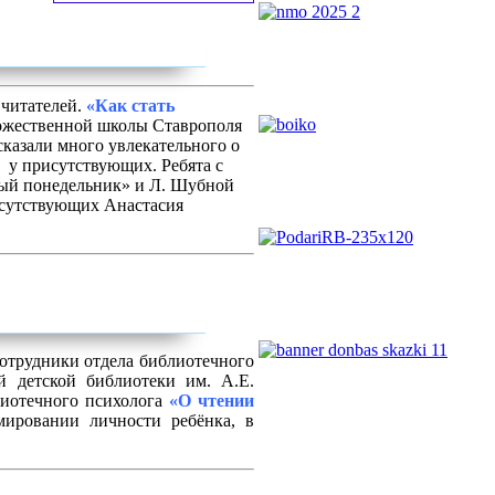
 читателей.
«Как стать
удожественной школы Ставрополя
казали много увлекательного о
 у присутствующих. Ребята с
тый понедельник» и Л. Шубной
исутствующих Анастасия
отрудники отдела библиотечного
й детской библиотеки им. А.Е.
лиотечного психолога
«О чтении
мировании личности ребёнка, в