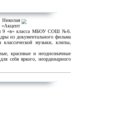
 Николая
я «Акцент
ся 9 «в» класса МБОУ СОШ №6.
дры из документального фильма
ы классической музыки, клипы,
ные, красивые и неоднозначные
для себя яркого, неординарного