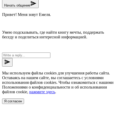
send
Начать общение
Привет! Меня зовут Емеля.
Умею подсказывать, где найти книгу мечты, поддержать
беседу и поделиться интересной информацией.
send
Мы используем файлы cookies для улучшения работы сайта.
Оставаясь на нашем сайте, вы соглашаетесь с условиями
использования файлов cookies. Чтобы ознакомиться с нашими
Положениями о конфиденциальности и об использовании
файлов cookie,
нажмите здесь
.
Я согласен