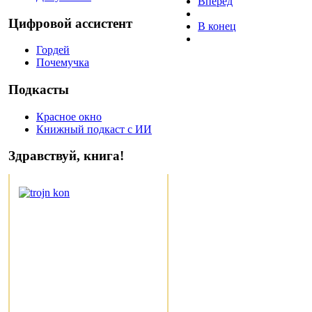
Вперед
Цифровой ассистент
В конец
Гордей
Почемучка
Подкасты
Красное окно
Книжный подкаст с ИИ
Здравствуй, книга!