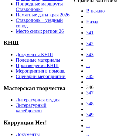
Страница 346 из 406
Природные маршруты
Ставрополья
В начало
Памятные даты края 2026
Ставрополь – уездный
Назад
город
Место силы: регион 26
341
КНШ
342
Документы КНШ
343
Полезные материалы
Произведения КНШ
...
Мероприятия в помощь
Сценарии мероприятий
345
346
Мастерская творчества
347
Литературная студия
348
Литературный
калейдоскоп
349
Коррупции Нет!
...
Документы