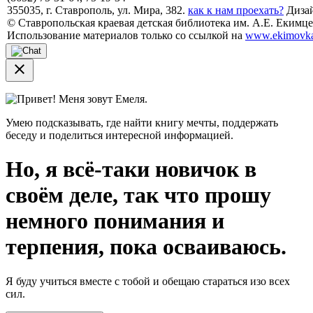
355035, г. Ставрополь, ул. Мира, 382.
как к нам проехать?
Дизай
© Ставропольская краевая детская библиотека им. А.Е. Екимцев
Использование материалов только со ссылкой на
www.ekimovka
close
Привет! Меня зовут Емеля.
Умею подсказывать, где найти книгу мечты, поддержать
беседу и поделиться интересной информацией.
Но, я всё-таки новичок в
своём деле, так что прошу
немного понимания и
терпения, пока осваиваюсь.
Я буду учиться вместе с тобой и обещаю стараться изо всех
сил.