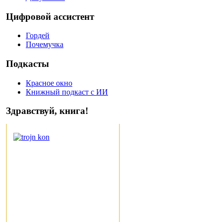
Цифровой ассистент
Гордей
Почемучка
Подкасты
Красное окно
Книжный подкаст с ИИ
Здравствуй, книга!