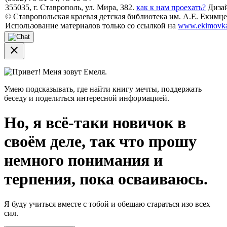
355035, г. Ставрополь, ул. Мира, 382.
как к нам проехать?
Дизай
© Ставропольская краевая детская библиотека им. А.Е. Екимцев
Использование материалов только со ссылкой на
www.ekimovka
close
Привет! Меня зовут Емеля.
Умею подсказывать, где найти книгу мечты, поддержать
беседу и поделиться интересной информацией.
Но, я всё-таки новичок в
своём деле, так что прошу
немного понимания и
терпения, пока осваиваюсь.
Я буду учиться вместе с тобой и обещаю стараться изо всех
сил.