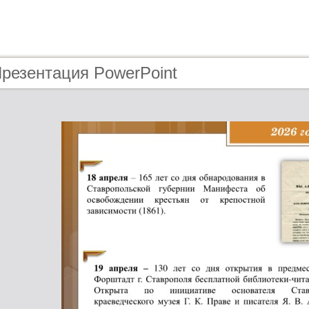
Презентация PowerPoint