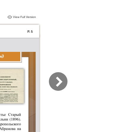
View Full Version
P. 5