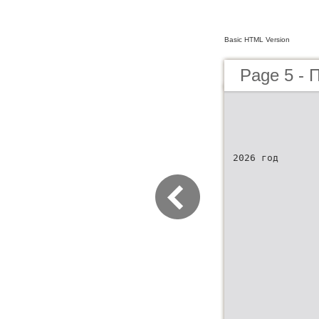
Basic HTML Version
Page 5 - 
2026 год