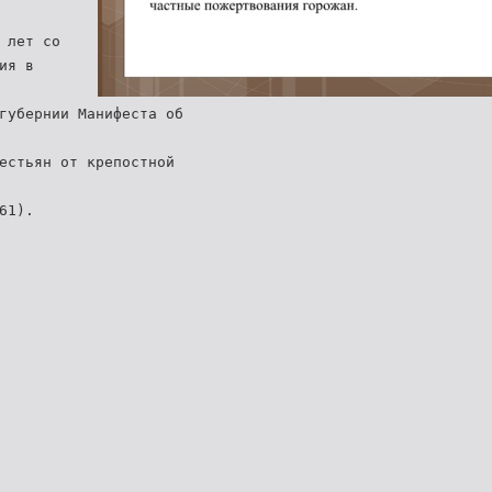
 лет со
ия в
губернии Манифеста об
естьян от крепостной
61).