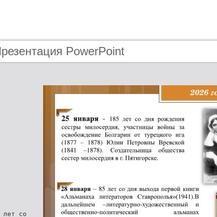
Презентация PowerPoint
 лет со