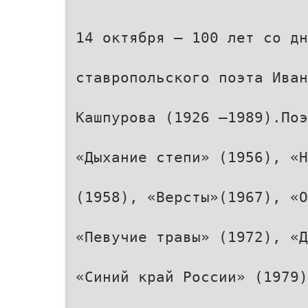
14 октября – 100 лет со дн
ставропольского поэта Иван
Кашпурова (1926 –1989).Поэ
«Дыхание степи» (1956), «
(1958), «Версты»(1967), «
«Певучие травы» (1972), «Д
«Синий край России» (1979)