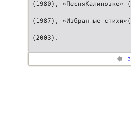
(1980), «ПесняКалиновке» (
(1987), «Избранные стихи»(
(2003).
3