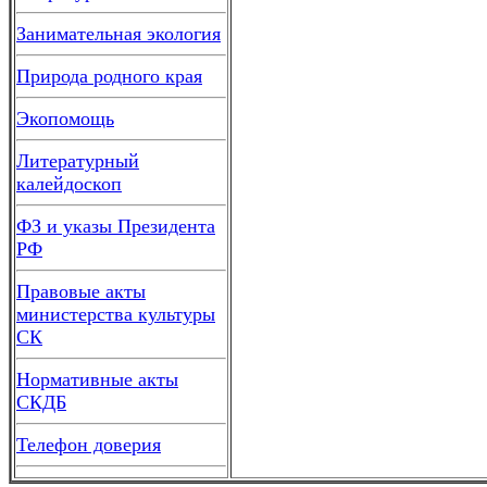
Занимательная экология
Природа родного края
Экопомощь
Литературный
калейдоскоп
ФЗ и указы Президента
РФ
Правовые акты
министерства культуры
СК
Нормативные акты
СКДБ
Телефон доверия