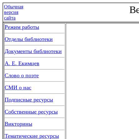
Обычная
Ве
версия
сайта
Режим работы
Отделы библиотеки
Документы библиотеки
А. Е. Екимцев
Слово о поэте
СМИ о нас
Подписные ресурсы
Собственные ресурсы
Викторины
Тематические ресурсы