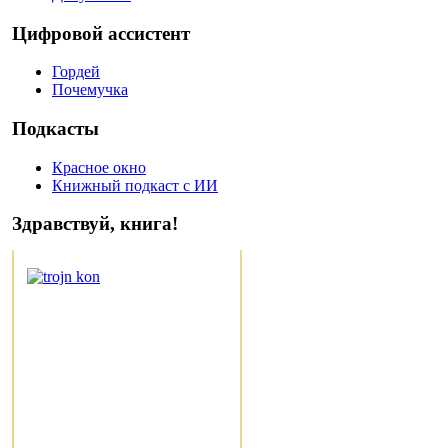
Цифровой ассистент
Гордей
Почемучка
Подкасты
Красное окно
Книжный подкаст с ИИ
Здравствуй, книга!