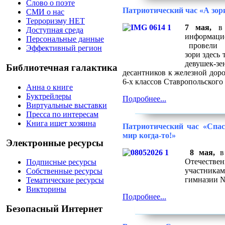
Слово о поэте
Патриотический час «А зор
СМИ о нас
Терроризму НЕТ
7 мая,
в
Доступная среда
информац
Персональные данные
провели м
Эффективный регион
зори здесь 
девушек-з
Библиотечная галактика
десантников к железной дор
6-х классов Ставропольского
Анна о книге
Буктрейлеры
Подробнее...
Виртуальные выставки
Пресса по интересам
Книга ищет хозяина
Патриотический час «Спас
мир когда-то!»
Электронные ресурсы
8 мая,
в 
Отечествен
Подписные ресурсы
участникам
Собственные ресурсы
гимназии №
Тематические ресурсы
Викторины
Подробнее...
Безопасный Интернет