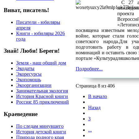
С 27 ап
межведом
Виват, писатель!
проекта
Всеросси
Писатели - юбиляры
«Летопись
апреля
посвящена известным мело
Книги - юбиляры 2026
войне, которые стали голо
года
советского народа.Для у
подготовить работу в о
Знай! Люби! Береги!
номинаций и оставить свою 
портале «Культурадляшкольн
Земля - наш общий дом
Экодаты
Подробнее...
Экоресурсы
Экопомощь
Экоорганизации
Страница 8 из 406
Занимательная экология
В начало
История Красной книги
Россия: 85 приключений
Назад
Краеведение
3
По следам минувшего
...
История детской книги
Природа родного края