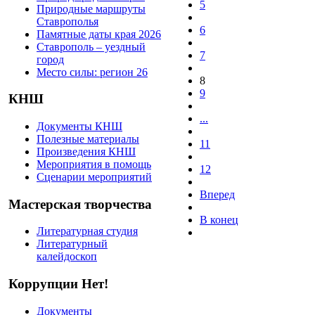
5
Природные маршруты
Ставрополья
6
Памятные даты края 2026
Ставрополь – уездный
7
город
Место силы: регион 26
8
9
КНШ
...
Документы КНШ
Полезные материалы
11
Произведения КНШ
Мероприятия в помощь
12
Сценарии мероприятий
Вперед
Мастерская творчества
В конец
Литературная студия
Литературный
калейдоскоп
Коррупции Нет!
Документы