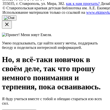
355035, г. Ставрополь, ул. Мира, 382.
как к нам проехать?
Дизай
© Ставропольская краевая детская библиотека им. А.Е. Екимцев
Использование материалов только со ссылкой на
www.ekimovka
close
Привет! Меня зовут Емеля.
Умею подсказывать, где найти книгу мечты, поддержать
беседу и поделиться интересной информацией.
Но, я всё-таки новичок в
своём деле, так что прошу
немного понимания и
терпения, пока осваиваюсь.
Я буду учиться вместе с тобой и обещаю стараться изо всех
сил.