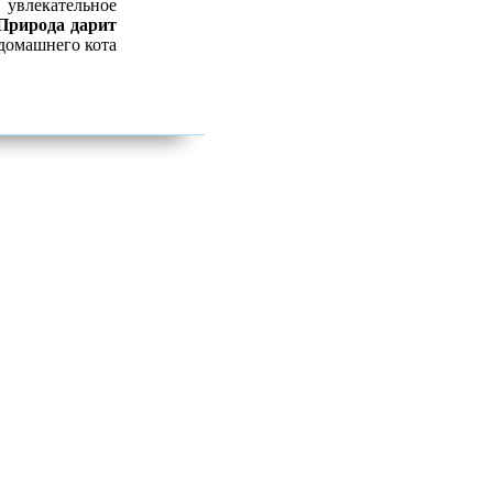
увлекательное
Природа дарит
домашнего кота