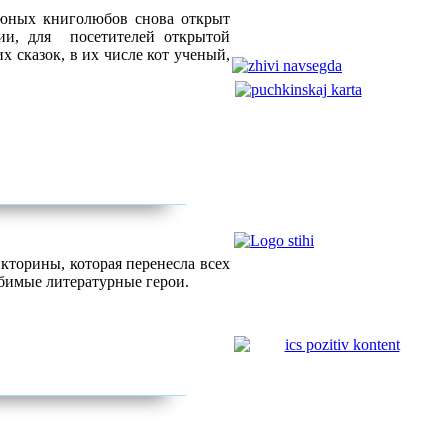
 юных книголюбов снова открыт
ии, для посетителей открытой
 сказок, в их числе кот ученый,
кторины, которая перенесла всех
имые литературные герои.