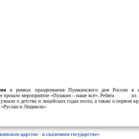
юня
в рамках празднования Пушкинского дня России в ин
ре прошло мероприятие «Пушкин – наше всё». Ребята из ле
узнали о детстве и лицейских годах поэта, а также о первом 
 «Руслан и Людмила».
инском царстве - в сказочном государстве»