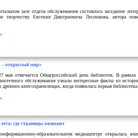
итальном зале отдела обслуживания состоялось заседание лите
ое творчеству Евгения Дмитриевича Лесникова, автора пов
.
 – открытый мир»
7 мая отмечается Общероссийский день библиотек. В рамках
лиотечного обслуживания узнали
интересные факты из истории
в древних книгохранилищах, когда появилась первая библиотека
.
 лета: где страницы оживают
информационно-образовательном медиацентре открылась кни