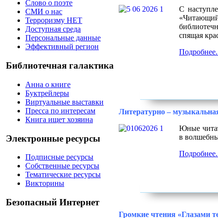
Слово о поэте
С наступл
СМИ о нас
«Читающи
Терроризму НЕТ
библиотечн
Доступная среда
спящая кра
Персональные данные
Эффективный регион
Подробнее..
Библиотечная галактика
Анна о книге
Буктрейлеры
Виртуальные выставки
Пресса по интересам
Литературно – музыкальна
Книга ищет хозяина
Юные читат
в волшебны
Электронные ресурсы
Подробнее..
Подписные ресурсы
Собственные ресурсы
Тематические ресурсы
Викторины
Безопасный Интернет
Громкие чтения «Глазами те