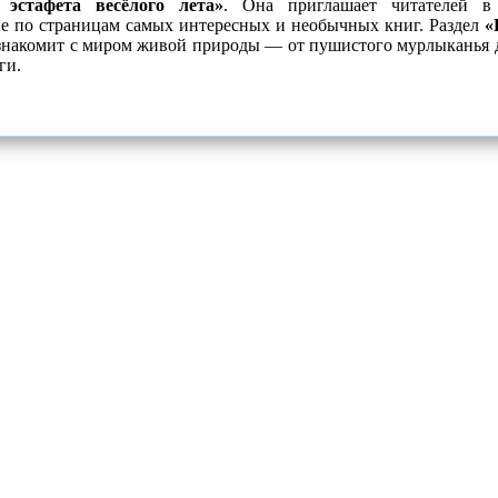
эстафета весёлого лета»
. Она приглашает читателей в 
е по страницам самых интересных и необычных книг. Раздел
«
накомит с миром живой природы — от пушистого мурлыканья 
ги.