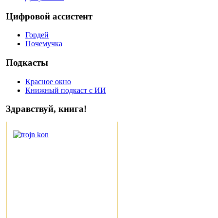
Цифровой ассистент
Гордей
Почемучка
Подкасты
Красное окно
Книжный подкаст с ИИ
Здравствуй, книга!