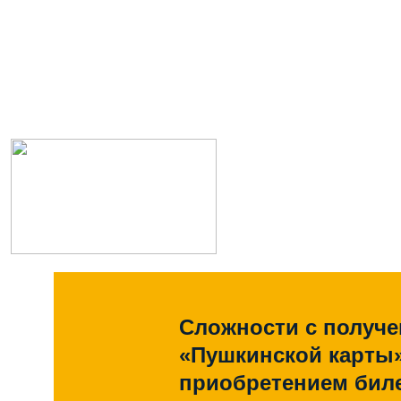
Сложности с получ
«Пушкинской карты
приобретением биле