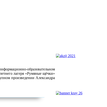
формационно-образовательном
тнего лагеря «Румяные щёчки»
крупном произведении Александра