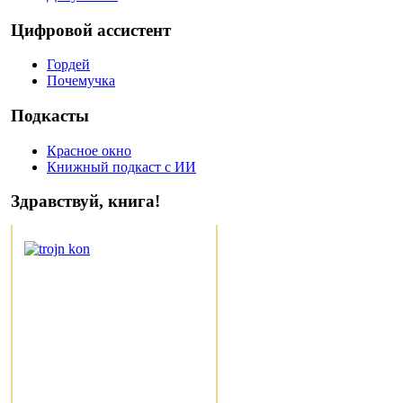
Цифровой ассистент
Гордей
Почемучка
Подкасты
Красное окно
Книжный подкаст с ИИ
Здравствуй, книга!