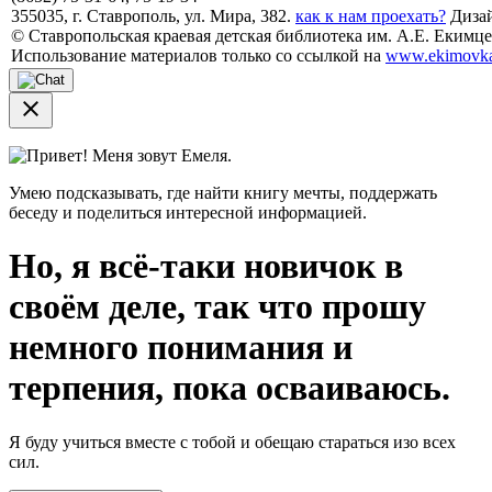
355035, г. Ставрополь, ул. Мира, 382.
как к нам проехать?
Дизай
© Ставропольская краевая детская библиотека им. А.Е. Екимцев
Использование материалов только со ссылкой на
www.ekimovka
close
Привет! Меня зовут Емеля.
Умею подсказывать, где найти книгу мечты, поддержать
беседу и поделиться интересной информацией.
Но, я всё-таки новичок в
своём деле, так что прошу
немного понимания и
терпения, пока осваиваюсь.
Я буду учиться вместе с тобой и обещаю стараться изо всех
сил.