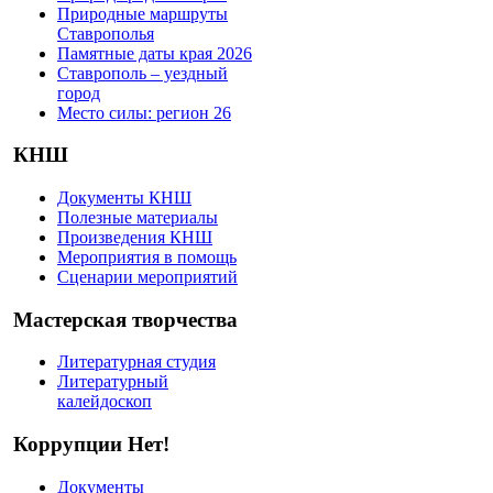
Природные маршруты
Ставрополья
Памятные даты края 2026
Ставрополь – уездный
город
Место силы: регион 26
КНШ
Документы КНШ
Полезные материалы
Произведения КНШ
Мероприятия в помощь
Сценарии мероприятий
Мастерская творчества
Литературная студия
Литературный
калейдоскоп
Коррупции Нет!
Документы