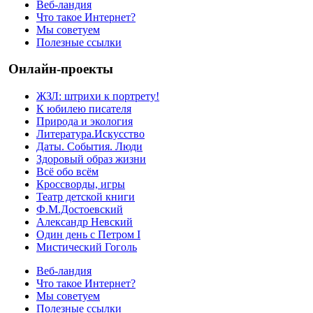
Веб-ландия
Что такое Интернет?
Мы советуем
Полезные ссылки
Онлайн-проекты
ЖЗЛ: штрихи к портрету!
К юбилею писателя
Природа и экология
Литература.Искусство
Даты. События. Люди
Здоровый образ жизни
Всё обо всём
Кроссворды, игры
Театр детской книги
Ф.М.Достоевский
Александр Невский
Один день с Петром I
Мистический Гоголь
Веб-ландия
Что такое Интернет?
Мы советуем
Полезные ссылки