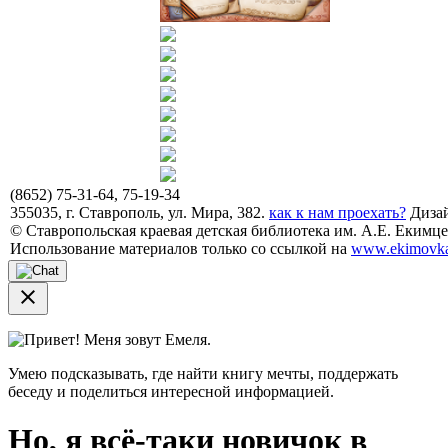
(8652) 75-31-64, 75-19-34
355035, г. Ставрополь, ул. Мира, 382.
как к нам проехать?
Дизай
© Ставропольская краевая детская библиотека им. А.Е. Екимцев
Использование материалов только со ссылкой на
www.ekimovka
close
Привет! Меня зовут Емеля.
Умею подсказывать, где найти книгу мечты, поддержать
беседу и поделиться интересной информацией.
Но, я всё-таки новичок в