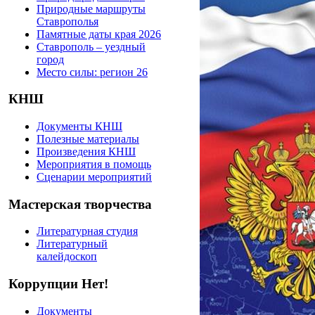
Природные маршруты
Ставрополья
Памятные даты края 2026
Ставрополь – уездный
город
Место силы: регион 26
КНШ
Документы КНШ
Полезные материалы
Произведения КНШ
Мероприятия в помощь
Сценарии мероприятий
Мастерская творчества
Литературная студия
Литературный
калейдоскоп
Коррупции Нет!
Документы