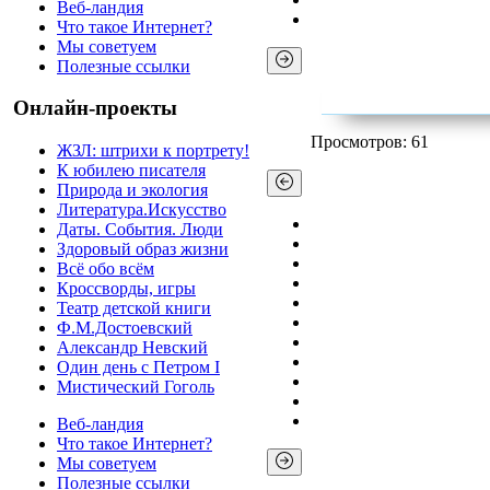
Веб-ландия
Что такое Интернет?
Мы советуем
Полезные ссылки
Онлайн-проекты
Просмотров: 61
ЖЗЛ: штрихи к портрету!
К юбилею писателя
Природа и экология
Литература.Искусство
Даты. События. Люди
Здоровый образ жизни
Всё обо всём
Кроссворды, игры
Театр детской книги
Ф.М.Достоевский
Александр Невский
Один день с Петром I
Мистический Гоголь
Веб-ландия
Что такое Интернет?
Мы советуем
Полезные ссылки