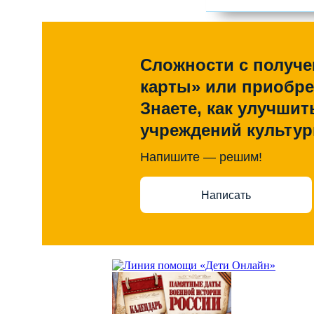
Сложности с получ
карты» или приобр
Знаете, как улучшит
учреждений культу
Напишите — решим!
Написать