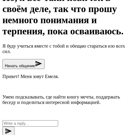
своём деле, так что прошу
немного понимания и
терпения, пока осваиваюсь.
Я буду учиться вместе с тобой и обещаю стараться изо всех
сил.
send
Начать общение
Привет! Меня зовут Емеля.
Умею подсказывать, где найти книгу мечты, поддержать
беседу и поделиться интересной информацией.
send