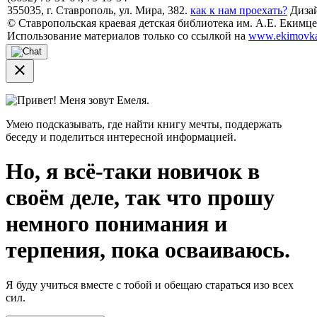
355035, г. Ставрополь, ул. Мира, 382.
как к нам проехать?
Дизай
© Ставропольская краевая детская библиотека им. А.Е. Екимцев
Использование материалов только со ссылкой на
www.ekimovka
close
Привет! Меня зовут Емеля.
Умею подсказывать, где найти книгу мечты, поддержать
беседу и поделиться интересной информацией.
Но, я всё-таки новичок в
своём деле, так что прошу
немного понимания и
терпения, пока осваиваюсь.
Я буду учиться вместе с тобой и обещаю стараться изо всех
сил.