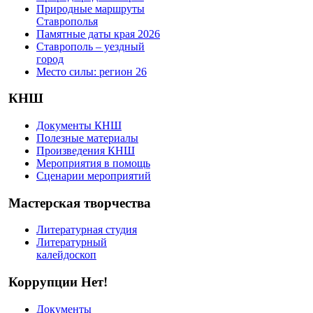
Природные маршруты
Ставрополья
Памятные даты края 2026
Ставрополь – уездный
город
Место силы: регион 26
КНШ
Документы КНШ
Полезные материалы
Произведения КНШ
Мероприятия в помощь
Сценарии мероприятий
Мастерская творчества
Литературная студия
Литературный
калейдоскоп
Коррупции Нет!
Документы