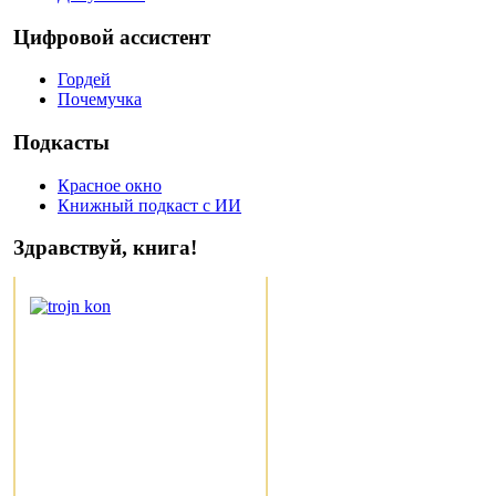
Цифровой ассистент
Гордей
Почемучка
Подкасты
Красное окно
Книжный подкаст с ИИ
Здравствуй, книга!