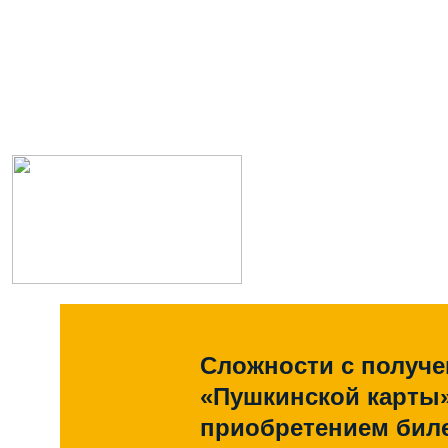
Сложности с получ
«Пушкинской карты
приобретением биле