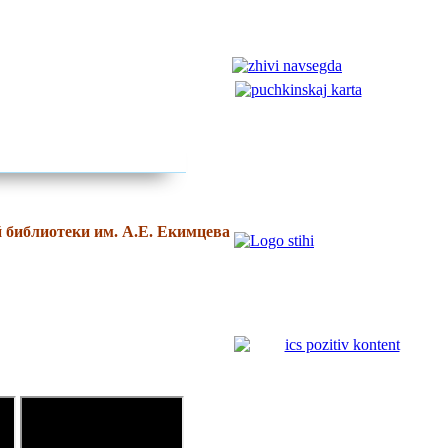
 библиотеки им. А.Е. Екимцев
а