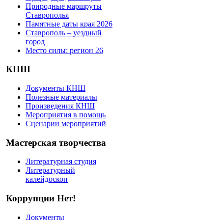
Природные маршруты
Ставрополья
Памятные даты края 2026
Ставрополь – уездный
город
Место силы: регион 26
КНШ
Документы КНШ
Полезные материалы
Произведения КНШ
Мероприятия в помощь
Сценарии мероприятий
Мастерская творчества
Литературная студия
Литературный
калейдоскоп
Коррупции Нет!
Документы