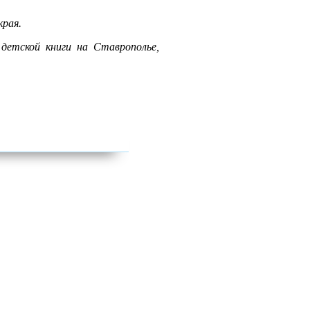
края.
детской книги на Ставрополье,