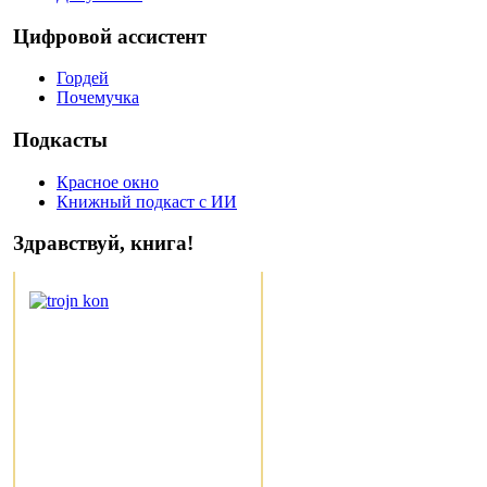
Цифровой ассистент
Гордей
Почемучка
Подкасты
Красное окно
Книжный подкаст с ИИ
Здравствуй, книга!