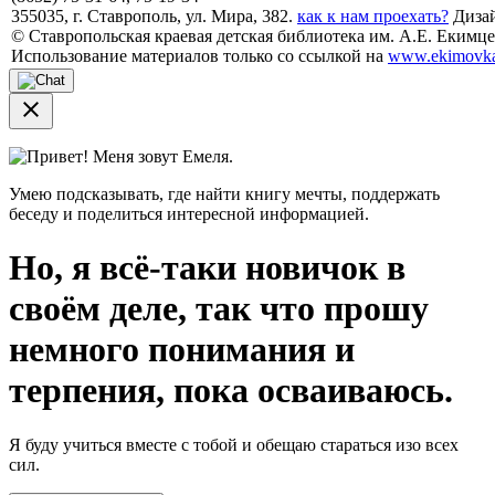
355035, г. Ставрополь, ул. Мира, 382.
как к нам проехать?
Дизай
© Ставропольская краевая детская библиотека им. А.Е. Екимцев
Использование материалов только со ссылкой на
www.ekimovka
close
Привет! Меня зовут Емеля.
Умею подсказывать, где найти книгу мечты, поддержать
беседу и поделиться интересной информацией.
Но, я всё-таки новичок в
своём деле, так что прошу
немного понимания и
терпения, пока осваиваюсь.
Я буду учиться вместе с тобой и обещаю стараться изо всех
сил.