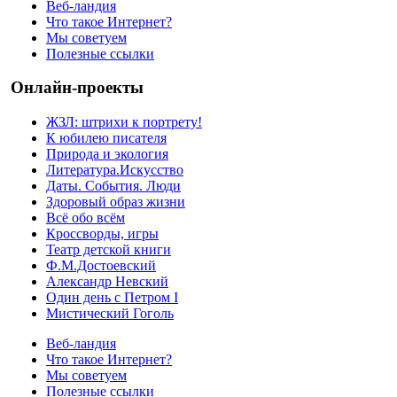
Веб-ландия
Что такое Интернет?
Мы советуем
Полезные ссылки
Онлайн-проекты
ЖЗЛ: штрихи к портрету!
К юбилею писателя
Природа и экология
Литература.Искусство
Даты. События. Люди
Здоровый образ жизни
Всё обо всём
Кроссворды, игры
Театр детской книги
Ф.М.Достоевский
Александр Невский
Один день с Петром I
Мистический Гоголь
Веб-ландия
Что такое Интернет?
Мы советуем
Полезные ссылки