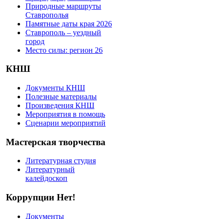
Природные маршруты
Ставрополья
Памятные даты края 2026
Ставрополь – уездный
город
Место силы: регион 26
КНШ
Документы КНШ
Полезные материалы
Произведения КНШ
Мероприятия в помощь
Сценарии мероприятий
Мастерская творчества
Литературная студия
Литературный
калейдоскоп
Коррупции Нет!
Документы