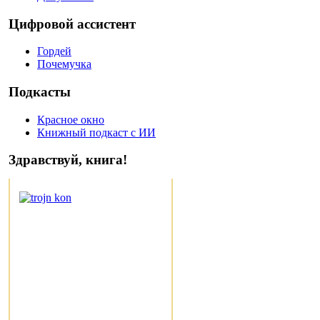
Цифровой ассистент
Гордей
Почемучка
Подкасты
Красное окно
Книжный подкаст с ИИ
Здравствуй, книга!