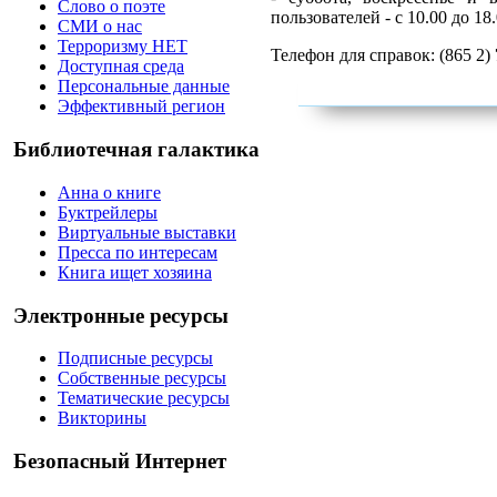
Слово о поэте
пользователей - с 10.00 до 18.
СМИ о нас
Терроризму НЕТ
Телефон для справок: (865 2)
Доступная среда
Персональные данные
Эффективный регион
Библиотечная галактика
Анна о книге
Буктрейлеры
Виртуальные выставки
Пресса по интересам
Книга ищет хозяина
Электронные ресурсы
Подписные ресурсы
Собственные ресурсы
Тематические ресурсы
Викторины
Безопасный Интернет