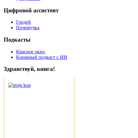
Цифровой ассистент
Гордей
Почемучка
Подкасты
Красное окно
Книжный подкаст с ИИ
Здравствуй, книга!