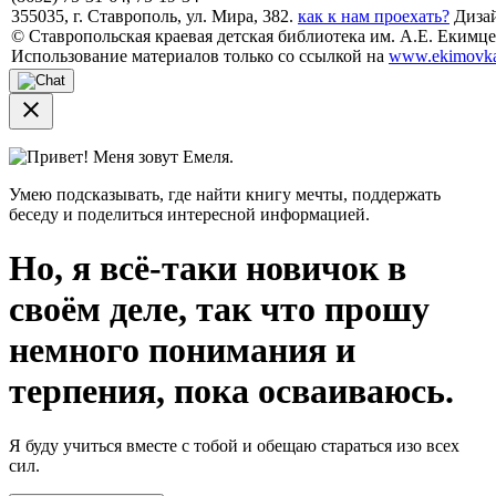
355035, г. Ставрополь, ул. Мира, 382.
как к нам проехать?
Дизай
© Ставропольская краевая детская библиотека им. А.Е. Екимцев
Использование материалов только со ссылкой на
www.ekimovka
close
Привет! Меня зовут Емеля.
Умею подсказывать, где найти книгу мечты, поддержать
беседу и поделиться интересной информацией.
Но, я всё-таки новичок в
своём деле, так что прошу
немного понимания и
терпения, пока осваиваюсь.
Я буду учиться вместе с тобой и обещаю стараться изо всех
сил.