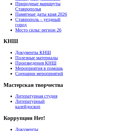
Природные маршруты
Ставрополья
Памятные даты края 2026
Ставрополь – уездный
город
Место силы: регион 26
КНШ
Документы КНШ
Полезные материалы
Произведения КНШ
Мероприятия в помощь
Сценарии мероприятий
Мастерская творчества
Литературная студия
Литературный
калейдоскоп
Коррупции Нет!
Документы