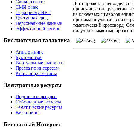
Слово о поэте
Дети проявили неподдельный 
СМИ о нас
происхождении, развитии и 
Терроризму НЕТ
из ключевых символов единст
Доступная среда
принимали участие в виктори
Персональные данные
тематический кроссворд. Са
Эффективный регион
получили памятные призы и 
Библиотечная галактика
Анна о книге
Буктрейлеры
Виртуальные выставки
Пресса по интересам
Книга ищет хозяина
Электронные ресурсы
Подписные ресурсы
Собственные ресурсы
Тематические ресурсы
Викторины
Безопасный Интернет