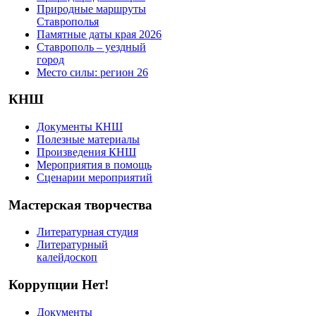
Природные маршруты
Ставрополья
Памятные даты края 2026
Ставрополь – уездный
город
Место силы: регион 26
КНШ
Документы КНШ
Полезные материалы
Произведения КНШ
Мероприятия в помощь
Сценарии мероприятий
Мастерская творчества
Литературная студия
Литературный
калейдоскоп
Коррупции Нет!
Документы