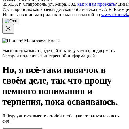
355035, г. Ставрополь, ул. Мира, 382.
как к нам проехать?
Дизай
© Ставропольская краевая детская библиотека им. А.Е. Екимцев
Использование материалов только со ссылкой на
www.ekimovka
close
Привет! Меня зовут Емеля.
Умею подсказывать, где найти книгу мечты, поддержать
беседу и поделиться интересной информацией.
Но, я всё-таки новичок в
своём деле, так что прошу
немного понимания и
терпения, пока осваиваюсь.
Я буду учиться вместе с тобой и обещаю стараться изо всех
сил.