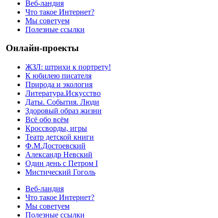
Веб-ландия
Что такое Интернет?
Мы советуем
Полезные ссылки
Онлайн-проекты
ЖЗЛ: штрихи к портрету!
К юбилею писателя
Природа и экология
Литература.Искусство
Даты. События. Люди
Здоровый образ жизни
Всё обо всём
Кроссворды, игры
Театр детской книги
Ф.М.Достоевский
Александр Невский
Один день с Петром I
Мистический Гоголь
Веб-ландия
Что такое Интернет?
Мы советуем
Полезные ссылки