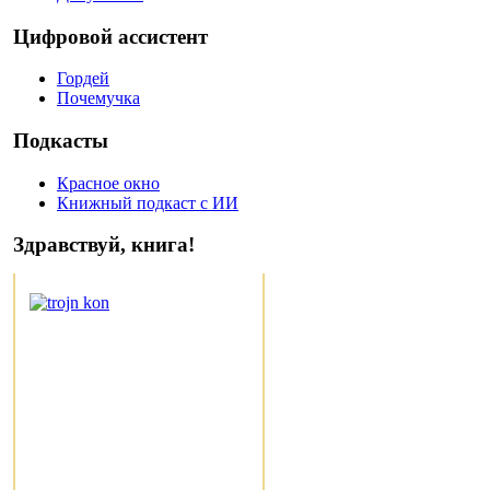
Цифровой ассистент
Гордей
Почемучка
Подкасты
Красное окно
Книжный подкаст с ИИ
Здравствуй, книга!