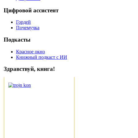
Цифровой ассистент
Гордей
Почемучка
Подкасты
Красное окно
Книжный подкаст с ИИ
Здравствуй, книга!