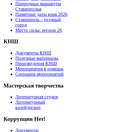
Природные маршруты
Ставрополья
Памятные даты края 2026
Ставрополь – уездный
город
Место силы: регион 26
КНШ
Документы КНШ
Полезные материалы
Произведения КНШ
Мероприятия в помощь
Сценарии мероприятий
Мастерская творчества
Литературная студия
Литературный
калейдоскоп
Коррупции Нет!
Документы