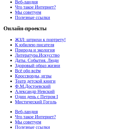
Веб-ландия
Что такое Интернет?
Мы советуем
Полезные ссылки
Онлайн-проекты
ЖЗЛ: штрихи к портрету!
К юбилею писателя
Природа и экология
Литература.Искусство
Даты. События. Люди
Здоровый образ жизни
Всё обо всём
Кроссворды, игры
Театр детской книги
Ф.М.Достоевский
Александр Невский
Один день с Петром I
Мистический Гоголь
Веб-ландия
Что такое Интернет?
Мы советуем
Полезные ссылки