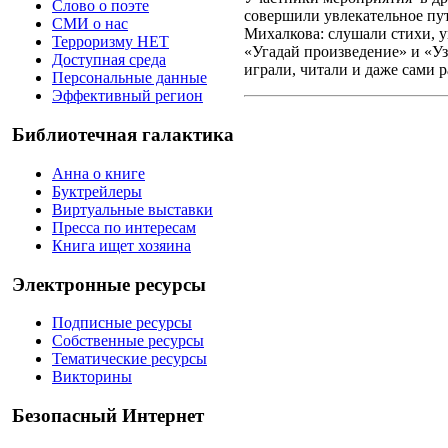
Слово о поэте
совершили увлекательное пу
СМИ о нас
Михалкова: слушали стихи, 
Терроризму НЕТ
«Угадай произведение» и «Уз
Доступная среда
играли, читали и даже сами 
Персональные данные
Эффективный регион
Библиотечная галактика
Анна о книге
Буктрейлеры
Виртуальные выставки
Пресса по интересам
Книга ищет хозяина
Электронные ресурсы
Подписные ресурсы
Собственные ресурсы
Тематические ресурсы
Викторины
Безопасный Интернет