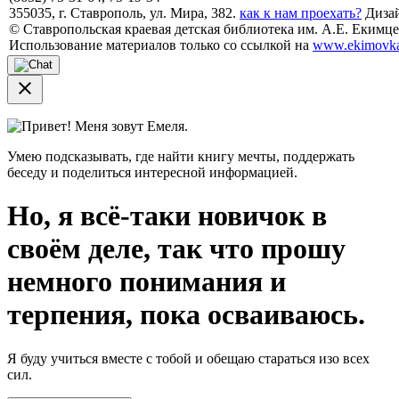
355035, г. Ставрополь, ул. Мира, 382.
как к нам проехать?
Дизай
© Ставропольская краевая детская библиотека им. А.Е. Екимцев
Использование материалов только со ссылкой на
www.ekimovka
close
Привет! Меня зовут Емеля.
Умею подсказывать, где найти книгу мечты, поддержать
беседу и поделиться интересной информацией.
Но, я всё-таки новичок в
своём деле, так что прошу
немного понимания и
терпения, пока осваиваюсь.
Я буду учиться вместе с тобой и обещаю стараться изо всех
сил.