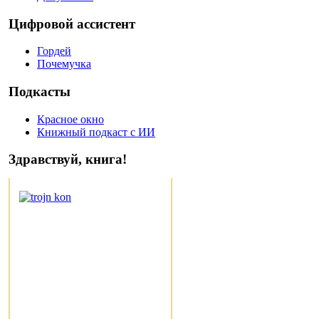
Цифровой ассистент
Гордей
Почемучка
Подкасты
Красное окно
Книжный подкаст с ИИ
Здравствуй, книга!