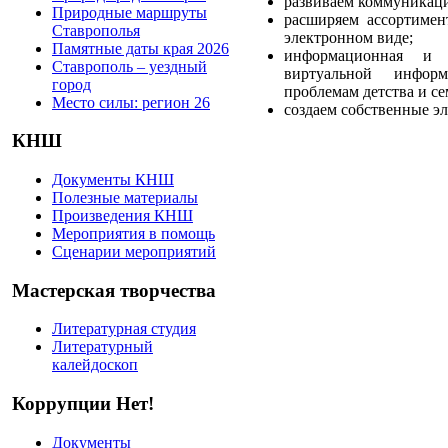
развиваем коммуника
Природные маршруты
расширяем ассортимен
Ставрополья
электронном виде;
Памятные даты края 2026
информационная и 
Ставрополь – уездный
виртуальной информ
город
проблемам детства и се
Место силы: регион 26
создаем собственные э
КНШ
Документы КНШ
Полезные материалы
Произведения КНШ
Мероприятия в помощь
Сценарии мероприятий
Мастерская творчества
Литературная студия
Литературный
калейдоскоп
Коррупции Нет!
Документы