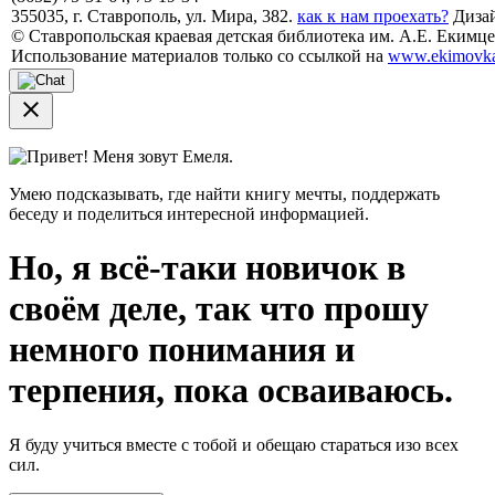
355035, г. Ставрополь, ул. Мира, 382.
как к нам проехать?
Дизай
© Ставропольская краевая детская библиотека им. А.Е. Екимцев
Использование материалов только со ссылкой на
www.ekimovka
close
Привет! Меня зовут Емеля.
Умею подсказывать, где найти книгу мечты, поддержать
беседу и поделиться интересной информацией.
Но, я всё-таки новичок в
своём деле, так что прошу
немного понимания и
терпения, пока осваиваюсь.
Я буду учиться вместе с тобой и обещаю стараться изо всех
сил.