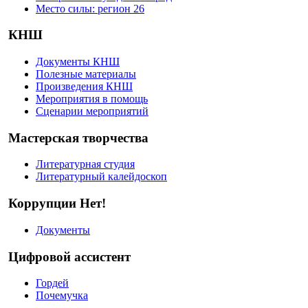
Место силы: регион 26
КНШ
Документы КНШ
Полезные материалы
Произведения КНШ
Мероприятия в помощь
Сценарии мероприятий
Мастерская творчества
Литературная студия
Литературный калейдоскоп
Коррупции Нет!
Документы
Цифровой ассистент
Гордей
Почемучка