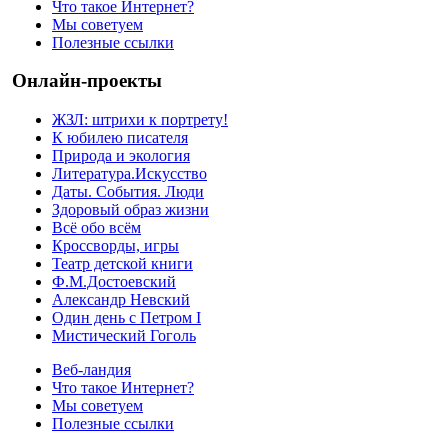
Что такое Интернет?
Мы советуем
Полезные ссылки
Онлайн-проекты
ЖЗЛ: штрихи к портрету!
К юбилею писателя
Природа и экология
Литература.Искусство
Даты. События. Люди
Здоровый образ жизни
Всё обо всём
Кроссворды, игры
Театр детской книги
Ф.М.Достоевский
Александр Невский
Один день с Петром I
Мистический Гоголь
Веб-ландия
Что такое Интернет?
Мы советуем
Полезные ссылки