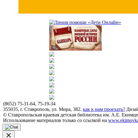
(8652) 75-31-64, 75-19-34
355035, г. Ставрополь, ул. Мира, 382.
как к нам проехать?
Дизай
© Ставропольская краевая детская библиотека им. А.Е. Екимцев
Использование материалов только со ссылкой на
www.ekimovka
close