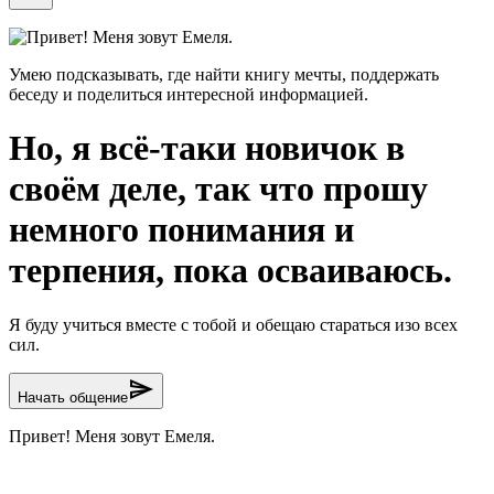
Привет! Меня зовут Емеля.
Умею подсказывать, где найти книгу мечты, поддержать
беседу и поделиться интересной информацией.
Но, я всё-таки новичок в
своём деле, так что прошу
немного понимания и
терпения, пока осваиваюсь.
Я буду учиться вместе с тобой и обещаю стараться изо всех
сил.
send
Начать общение
Привет! Меня зовут Емеля.