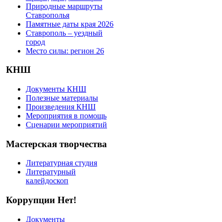
Природные маршруты
Ставрополья
Памятные даты края 2026
Ставрополь – уездный
город
Место силы: регион 26
КНШ
Документы КНШ
Полезные материалы
Произведения КНШ
Мероприятия в помощь
Сценарии мероприятий
Мастерская творчества
Литературная студия
Литературный
калейдоскоп
Коррупции Нет!
Документы