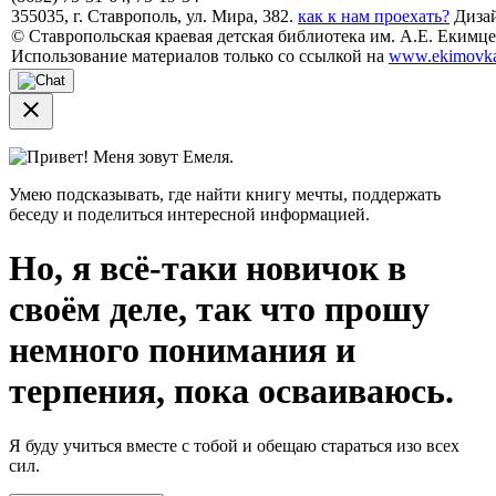
355035, г. Ставрополь, ул. Мира, 382.
как к нам проехать?
Дизай
© Ставропольская краевая детская библиотека им. А.Е. Екимцев
Использование материалов только со ссылкой на
www.ekimovka
close
Привет! Меня зовут Емеля.
Умею подсказывать, где найти книгу мечты, поддержать
беседу и поделиться интересной информацией.
Но, я всё-таки новичок в
своём деле, так что прошу
немного понимания и
терпения, пока осваиваюсь.
Я буду учиться вместе с тобой и обещаю стараться изо всех
сил.