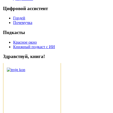
Цифровой ассистент
Гордей
Почемучка
Подкасты
Красное окно
Книжный подкаст с ИИ
Здравствуй, книга!