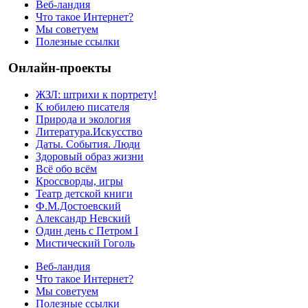
Веб-ландия
Что такое Интернет?
Мы советуем
Полезные ссылки
Онлайн-проекты
ЖЗЛ: штрихи к портрету!
К юбилею писателя
Природа и экология
Литература.Искусство
Даты. События. Люди
Здоровый образ жизни
Всё обо всём
Кроссворды, игры
Театр детской книги
Ф.М.Достоевский
Александр Невский
Один день с Петром I
Мистический Гоголь
Веб-ландия
Что такое Интернет?
Мы советуем
Полезные ссылки