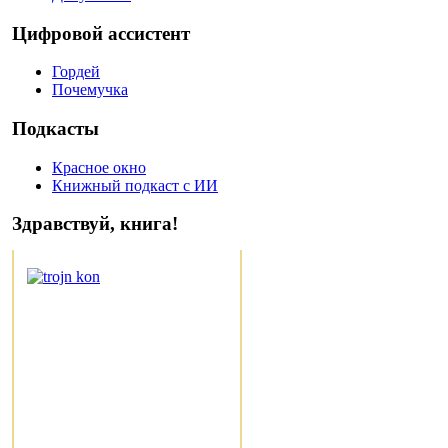
Цифровой ассистент
Гордей
Почемучка
Подкасты
Красное окно
Книжный подкаст с ИИ
Здравствуй, книга!