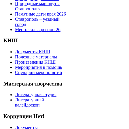
Природные маршруты
Ставрополья
Памятные даты края 2026
Ставрополь – уездный
город
Место силы: регион 26
КНШ
Документы КНШ
Полезные материалы
Произведения КНШ
Мероприятия в помощь
Сценарии мероприятий
Мастерская творчества
Литературная студия
Литературный
калейдоскоп
Коррупции Нет!
Документы