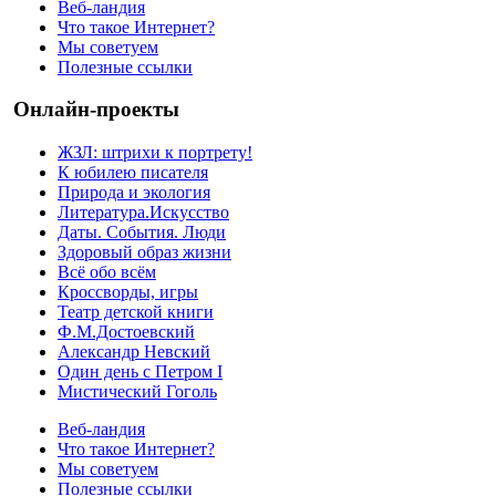
Веб-ландия
Что такое Интернет?
Мы советуем
Полезные ссылки
Онлайн-проекты
ЖЗЛ: штрихи к портрету!
К юбилею писателя
Природа и экология
Литература.Искусство
Даты. События. Люди
Здоровый образ жизни
Всё обо всём
Кроссворды, игры
Театр детской книги
Ф.М.Достоевский
Александр Невский
Один день с Петром I
Мистический Гоголь
Веб-ландия
Что такое Интернет?
Мы советуем
Полезные ссылки