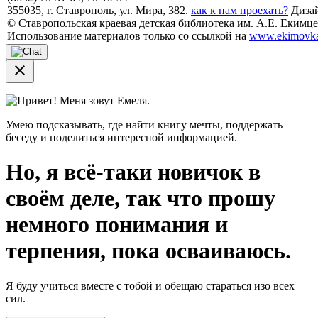
355035, г. Ставрополь, ул. Мира, 382.
как к нам проехать?
Дизай
© Ставропольская краевая детская библиотека им. А.Е. Екимцев
Использование материалов только со ссылкой на
www.ekimovka
close
Привет! Меня зовут Емеля.
Умею подсказывать, где найти книгу мечты, поддержать
беседу и поделиться интересной информацией.
Но, я всё-таки новичок в
своём деле, так что прошу
немного понимания и
терпения, пока осваиваюсь.
Я буду учиться вместе с тобой и обещаю стараться изо всех
сил.