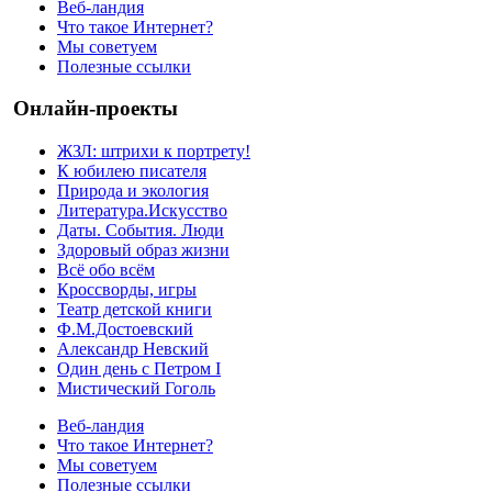
Веб-ландия
Что такое Интернет?
Мы советуем
Полезные ссылки
Онлайн-проекты
ЖЗЛ: штрихи к портрету!
К юбилею писателя
Природа и экология
Литература.Искусство
Даты. События. Люди
Здоровый образ жизни
Всё обо всём
Кроссворды, игры
Театр детской книги
Ф.М.Достоевский
Александр Невский
Один день с Петром I
Мистический Гоголь
Веб-ландия
Что такое Интернет?
Мы советуем
Полезные ссылки