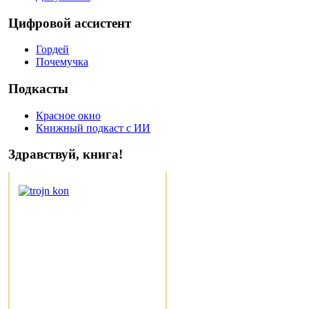
Цифровой ассистент
Гордей
Почемучка
Подкасты
Красное окно
Книжный подкаст с ИИ
Здравствуй, книга!