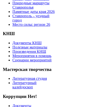
Природные маршруты
Ставрополья
Памятные даты края 2026
Ставрополь – уездный
город
Место силы: регион 26
КНШ
Документы КНШ
Полезные материалы
Произведения КНШ
Мероприятия в помощь
Сценарии мероприятий
Мастерская творчества
Литературная студия
Литературный
калейдоскоп
Коррупции Нет!
Документы