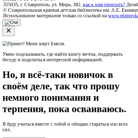
355035, г. Ставрополь, ул. Мира, 382.
как к нам проехать?
Дизай
© Ставропольская краевая детская библиотека им. А.Е. Екимцев
Использование материалов только со ссылкой на
www.ekimovka
close
Привет! Меня зовут Емеля.
Умею подсказывать, где найти книгу мечты, поддержать
беседу и поделиться интересной информацией.
Но, я всё-таки новичок в
своём деле, так что прошу
немного понимания и
терпения, пока осваиваюсь.
Я буду учиться вместе с тобой и обещаю стараться изо всех
сил.