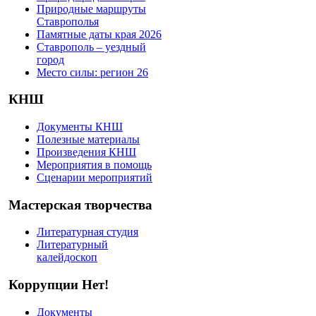
Природные маршруты
Ставрополья
Памятные даты края 2026
Ставрополь – уездный
город
Место силы: регион 26
КНШ
Документы КНШ
Полезные материалы
Произведения КНШ
Мероприятия в помощь
Сценарии мероприятий
Мастерская творчества
Литературная студия
Литературный
калейдоскоп
Коррупции Нет!
Документы