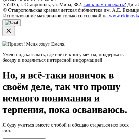
355035, г. Ставрополь, ул. Мира, 382.
как к нам проехать?
Дизай
© Ставропольская краевая детская библиотека им. А.Е. Екимцев
Использование материалов только со ссылкой на
www.ekimovka
close
Привет! Меня зовут Емеля.
Умею подсказывать, где найти книгу мечты, поддержать
беседу и поделиться интересной информацией.
Но, я всё-таки новичок в
своём деле, так что прошу
немного понимания и
терпения, пока осваиваюсь.
Я буду учиться вместе с тобой и обещаю стараться изо всех
сил.