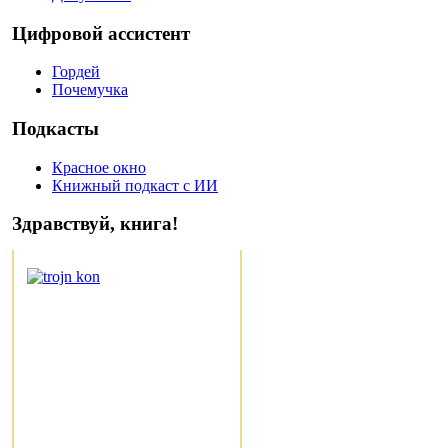
Цифровой ассистент
Гордей
Почемучка
Подкасты
Красное окно
Книжный подкаст с ИИ
Здравствуй, книга!