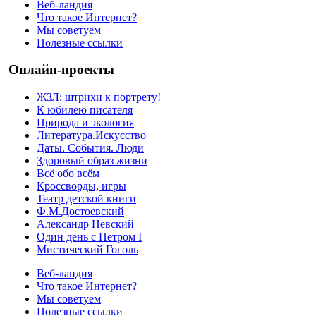
Веб-ландия
Что такое Интернет?
Мы советуем
Полезные ссылки
Онлайн-проекты
ЖЗЛ: штрихи к портрету!
К юбилею писателя
Природа и экология
Литература.Искусство
Даты. События. Люди
Здоровый образ жизни
Всё обо всём
Кроссворды, игры
Театр детской книги
Ф.М.Достоевский
Александр Невский
Один день с Петром I
Мистический Гоголь
Веб-ландия
Что такое Интернет?
Мы советуем
Полезные ссылки