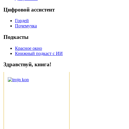
Цифровой ассистент
Гордей
Почемучка
Подкасты
Красное окно
Книжный подкаст с ИИ
Здравствуй, книга!