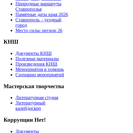
Природные маршруты
Ставрополья
Памятные даты края 2026
Ставрополь – уездный
город
Место силы: регион 26
КНШ
Документы КНШ
Полезные материалы
Произведения КНШ
Мероприятия в помощь
Сценарии мероприятий
Мастерская творчества
Литературная студия
Литературный
калейдоскоп
Коррупции Нет!
Документы