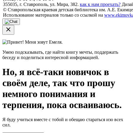
355035, г. Ставрополь, ул. Мира, 382.
как к нам проехать?
Дизай
© Ставропольская краевая детская библиотека им. А.Е. Екимцев
Использование материалов только со ссылкой на
www.ekimovka
close
Привет! Меня зовут Емеля.
Умею подсказывать, где найти книгу мечты, поддержать
беседу и поделиться интересной информацией.
Но, я всё-таки новичок в
своём деле, так что прошу
немного понимания и
терпения, пока осваиваюсь.
Я буду учиться вместе с тобой и обещаю стараться изо всех
сил.