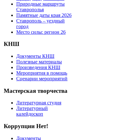
Природные маршруты
Ставрополья
Памятные даты края 2026
Ставрополь – уездный
город
Место силы: регион 26
КНШ
Документы КНШ
Полезные материалы
Произведения КНШ
Мероприятия в помощь
Сценарии мероприятий
Мастерская творчества
Литературная студия
Литературный
калейдоскоп
Коррупции Нет!
Документы