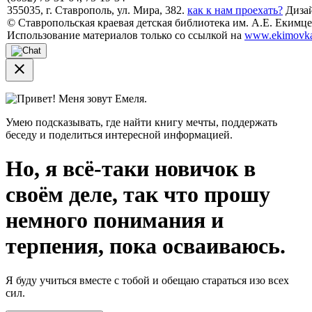
355035, г. Ставрополь, ул. Мира, 382.
как к нам проехать?
Дизай
© Ставропольская краевая детская библиотека им. А.Е. Екимцев
Использование материалов только со ссылкой на
www.ekimovka
close
Привет! Меня зовут Емеля.
Умею подсказывать, где найти книгу мечты, поддержать
беседу и поделиться интересной информацией.
Но, я всё-таки новичок в
своём деле, так что прошу
немного понимания и
терпения, пока осваиваюсь.
Я буду учиться вместе с тобой и обещаю стараться изо всех
сил.