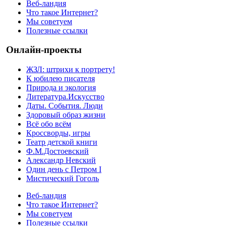
Веб-ландия
Что такое Интернет?
Мы советуем
Полезные ссылки
Онлайн-проекты
ЖЗЛ: штрихи к портрету!
К юбилею писателя
Природа и экология
Литература.Искусство
Даты. События. Люди
Здоровый образ жизни
Всё обо всём
Кроссворды, игры
Театр детской книги
Ф.М.Достоевский
Александр Невский
Один день с Петром I
Мистический Гоголь
Веб-ландия
Что такое Интернет?
Мы советуем
Полезные ссылки