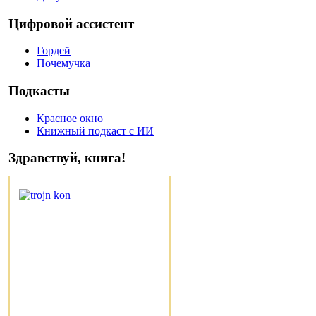
Цифровой ассистент
Гордей
Почемучка
Подкасты
Красное окно
Книжный подкаст с ИИ
Здравствуй, книга!