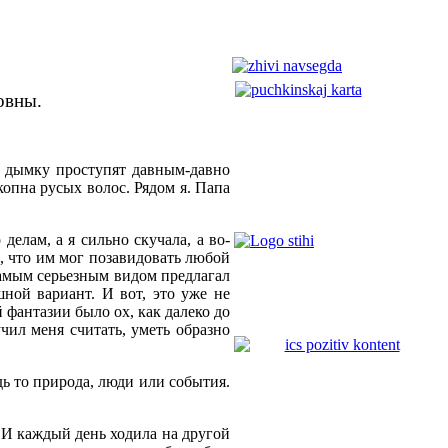
овны.
ымку проступят давным-давно
копна русых волос. Рядом я. Папа
делам, а я сильно скучала, а во-
, что им мог позавидовать любой
самым серьезным видом предлагал
ной вариант. И вот, это уже не
 фантазии было ох, как далеко до
чил меня считать, уметь образно
ь то природа, люди или события.
 И каждый день ходила на другой