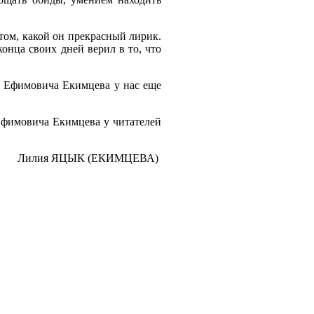
 том, какой он прекрасный лирик.
онца своих дней верил в то, что
а Ефимовича Екимцева у нас еще
Ефимовича Екимцева у читателей
Лилия ЯЦЫК (ЕКИМЦЕВА)