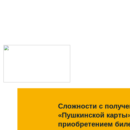
Сложности с получ
«Пушкинской карты
приобретением биле