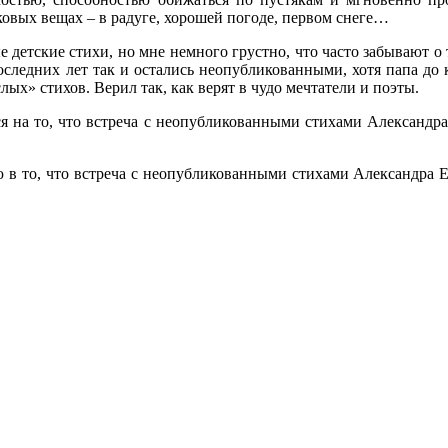
яковых вещах – в радуге, хорошей погоде, первом снеге…
е детские стихи, но мне немного грустно, что часто забывают о
следних лет так и остались неопубликованными, хотя папа до к
лых» стихов. Верил так, как верят в чудо мечтатели и поэты.
ся на то, что встреча с неопубликованными стихами Александр
ю в то, что встреча с неопубликованными стихами Александра 