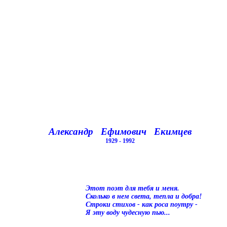
Александр Ефимович Екимцев
1929 - 1992
Этот поэт для тебя и меня.
Сколько в нем света, тепла и добра!
Строки стихов - как роса поутру -
Я эту воду чудесную пью...