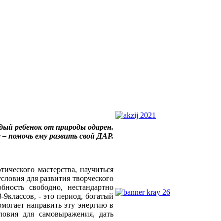
ый ребенок от природы одарен.
– помочь ему развить свой ДАР.
тического мастерства, научиться
словия для развития творческого
бность свободно, нестандартно
-9классов, - это период, богатый
омогает направить эту энергию в
словия для самовыражения, дать