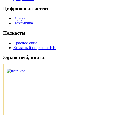
Цифровой ассистент
Гордей
Почемучка
Подкасты
Красное окно
Книжный подкаст с ИИ
Здравствуй, книга!