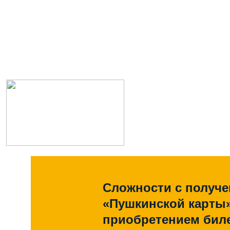
Сложности с получ
«Пушкинской карты
приобретением биле