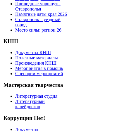
Природные маршруты
Ставрополья
Памятные даты края 2026
Ставрополь – уездный
город
Место силы: регион 26
КНШ
Документы КНШ
Полезные материалы
Произведения КНШ
Мероприятия в помощь
Сценарии мероприятий
Мастерская творчества
Литературная студия
Литературный
калейдоскоп
Коррупции Нет!
Документы