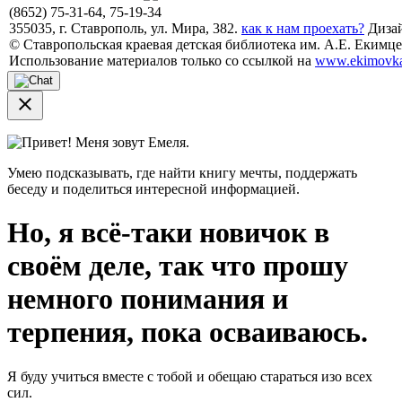
(8652) 75-31-64, 75-19-34
355035, г. Ставрополь, ул. Мира, 382.
как к нам проехать?
Дизай
© Ставропольская краевая детская библиотека им. А.Е. Екимцев
Использование материалов только со ссылкой на
www.ekimovka
close
Привет! Меня зовут Емеля.
Умею подсказывать, где найти книгу мечты, поддержать
беседу и поделиться интересной информацией.
Но, я всё-таки новичок в
своём деле, так что прошу
немного понимания и
терпения, пока осваиваюсь.
Я буду учиться вместе с тобой и обещаю стараться изо всех
сил.