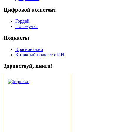
Цифровой ассистент
Гордей
Почемучка
Подкасты
Красное окно
Книжный подкаст с ИИ
Здравствуй, книга!