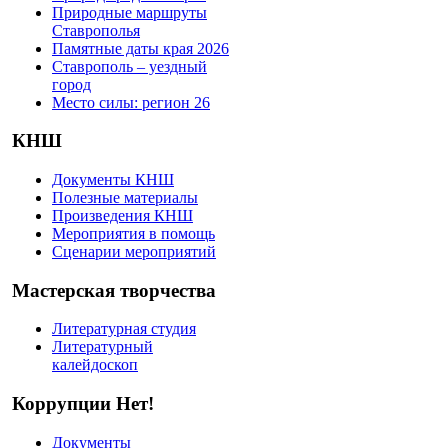
Природные маршруты
Ставрополья
Памятные даты края 2026
Ставрополь – уездный
город
Место силы: регион 26
КНШ
Документы КНШ
Полезные материалы
Произведения КНШ
Мероприятия в помощь
Сценарии мероприятий
Мастерская творчества
Литературная студия
Литературный
калейдоскоп
Коррупции Нет!
Документы