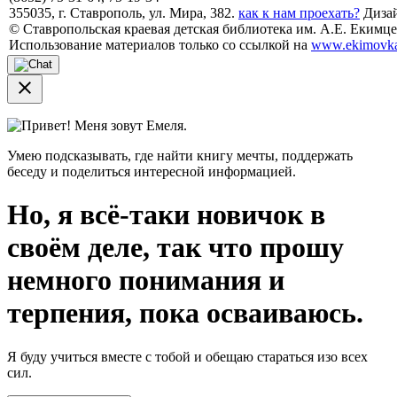
355035, г. Ставрополь, ул. Мира, 382.
как к нам проехать?
Дизай
© Ставропольская краевая детская библиотека им. А.Е. Екимцев
Использование материалов только со ссылкой на
www.ekimovka
close
Привет! Меня зовут Емеля.
Умею подсказывать, где найти книгу мечты, поддержать
беседу и поделиться интересной информацией.
Но, я всё-таки новичок в
своём деле, так что прошу
немного понимания и
терпения, пока осваиваюсь.
Я буду учиться вместе с тобой и обещаю стараться изо всех
сил.