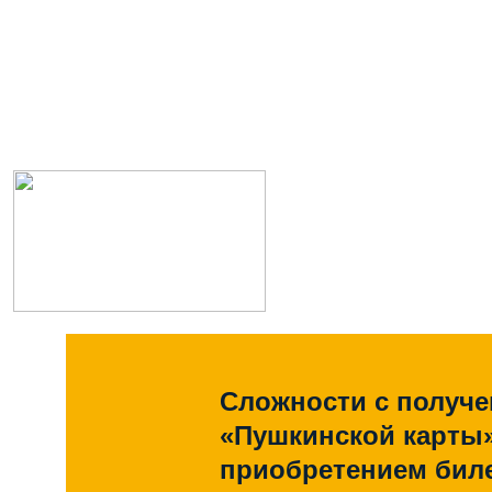
Сложности с получ
«Пушкинской карты
приобретением биле