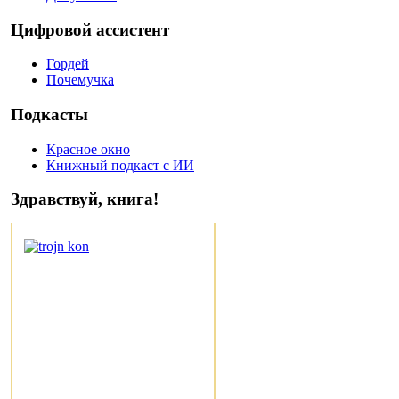
Цифровой ассистент
Гордей
Почемучка
Подкасты
Красное окно
Книжный подкаст с ИИ
Здравствуй, книга!