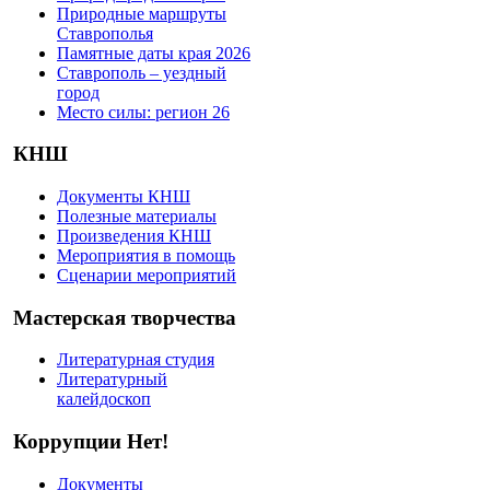
Природные маршруты
Ставрополья
Памятные даты края 2026
Ставрополь – уездный
город
Место силы: регион 26
КНШ
Документы КНШ
Полезные материалы
Произведения КНШ
Мероприятия в помощь
Сценарии мероприятий
Мастерская творчества
Литературная студия
Литературный
калейдоскоп
Коррупции Нет!
Документы