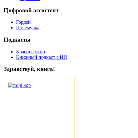
Цифровой ассистент
Гордей
Почемучка
Подкасты
Красное окно
Книжный подкаст с ИИ
Здравствуй, книга!