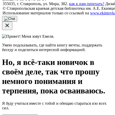
355035, г. Ставрополь, ул. Мира, 382.
как к нам проехать?
Дизай
© Ставропольская краевая детская библиотека им. А.Е. Екимцев
Использование материалов только со ссылкой на
www.ekimovka
close
Привет! Меня зовут Емеля.
Умею подсказывать, где найти книгу мечты, поддержать
беседу и поделиться интересной информацией.
Но, я всё-таки новичок в
своём деле, так что прошу
немного понимания и
терпения, пока осваиваюсь.
Я буду учиться вместе с тобой и обещаю стараться изо всех
сил.