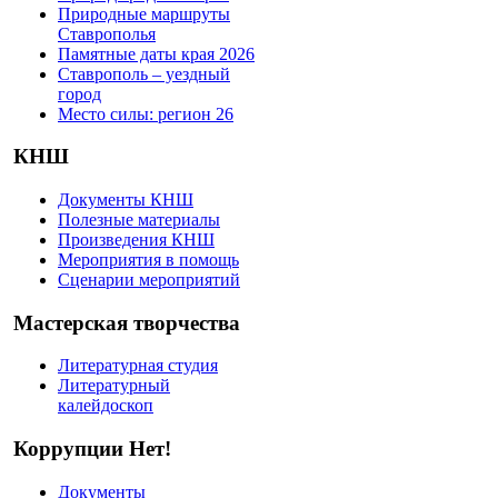
Природные маршруты
Ставрополья
Памятные даты края 2026
Ставрополь – уездный
город
Место силы: регион 26
КНШ
Документы КНШ
Полезные материалы
Произведения КНШ
Мероприятия в помощь
Сценарии мероприятий
Мастерская творчества
Литературная студия
Литературный
калейдоскоп
Коррупции Нет!
Документы