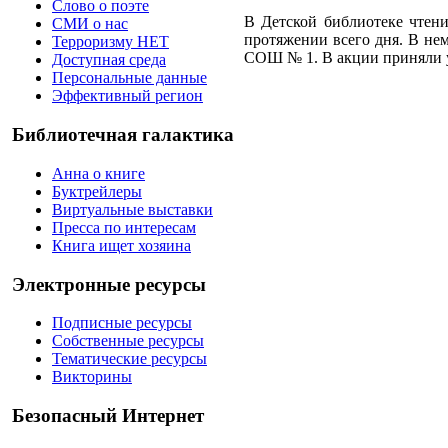
Слово о поэте
В Детской библиотеке чтен
СМИ о нас
протяжении всего дня. В нем
Терроризму НЕТ
СОШ № 1. В акции приняли уч
Доступная среда
Персональные данные
Эффективный регион
Библиотечная галактика
Анна о книге
Буктрейлеры
Виртуальные выставки
Пресса по интересам
Книга ищет хозяина
Электронные ресурсы
Подписные ресурсы
Собственные ресурсы
Тематические ресурсы
Викторины
Безопасный Интернет