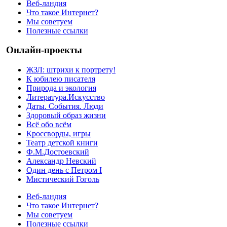
Веб-ландия
Что такое Интернет?
Мы советуем
Полезные ссылки
Онлайн-проекты
ЖЗЛ: штрихи к портрету!
К юбилею писателя
Природа и экология
Литература.Искусство
Даты. События. Люди
Здоровый образ жизни
Всё обо всём
Кроссворды, игры
Театр детской книги
Ф.М.Достоевский
Александр Невский
Один день с Петром I
Мистический Гоголь
Веб-ландия
Что такое Интернет?
Мы советуем
Полезные ссылки