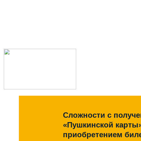
Сложности с получ
«Пушкинской карты
приобретением биле