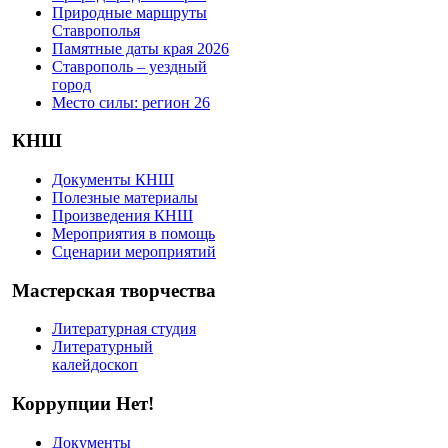
Природные маршруты
Ставрополья
Памятные даты края 2026
Ставрополь – уездный
город
Место силы: регион 26
КНШ
Документы КНШ
Полезные материалы
Произведения КНШ
Мероприятия в помощь
Сценарии мероприятий
Мастерская творчества
Литературная студия
Литературный
калейдоскоп
Коррупции Нет!
Документы