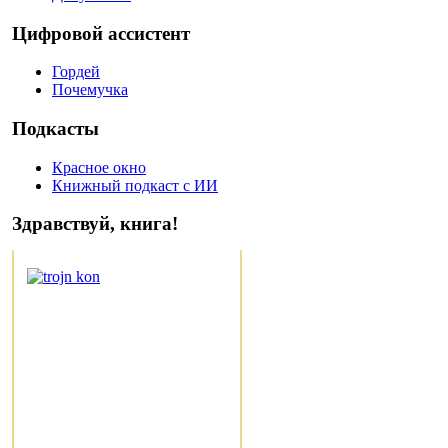
Цифровой ассистент
Гордей
Почемучка
Подкасты
Красное окно
Книжный подкаст с ИИ
Здравствуй, книга!