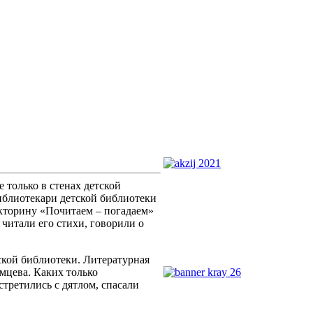
е только в стенах
детской
библиотекари детской библиотеки
кторину «Почитаем – погадаем»
читали его стихи, говорили о
кой библиотеки. Литературная
мцева. Каких только
стретились с дятлом, спасали