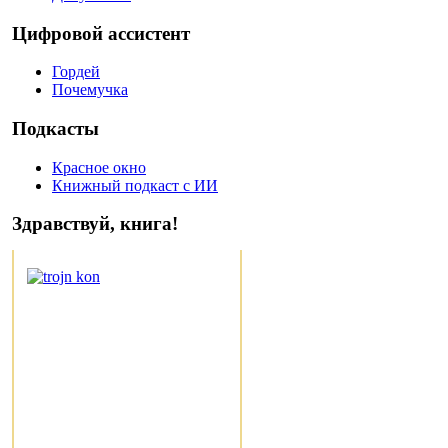
Цифровой ассистент
Гордей
Почемучка
Подкасты
Красное окно
Книжный подкаст с ИИ
Здравствуй, книга!