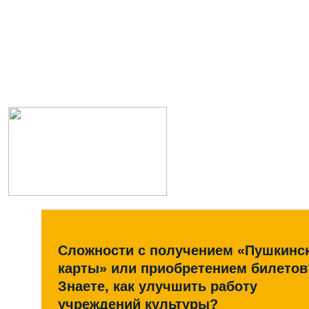
Сложности с получением «Пушкинс
карты» или приобретением билетов
Знаете, как улучшить работу
учреждений культуры?