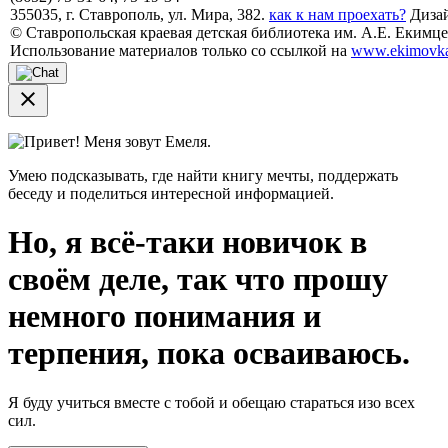
355035, г. Ставрополь, ул. Мира, 382.
как к нам проехать?
Дизай
© Ставропольская краевая детская библиотека им. А.Е. Екимцев
Использование материалов только со ссылкой на
www.ekimovka
close
Привет! Меня зовут Емеля.
Умею подсказывать, где найти книгу мечты, поддержать
беседу и поделиться интересной информацией.
Но, я всё-таки новичок в
своём деле, так что прошу
немного понимания и
терпения, пока осваиваюсь.
Я буду учиться вместе с тобой и обещаю стараться изо всех
сил.