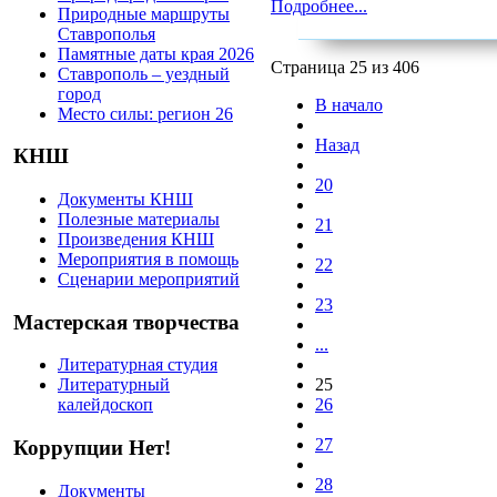
Подробнее...
Природные маршруты
Ставрополья
Памятные даты края 2026
Страница 25 из 406
Ставрополь – уездный
город
В начало
Место силы: регион 26
Назад
КНШ
20
Документы КНШ
Полезные материалы
21
Произведения КНШ
Мероприятия в помощь
22
Сценарии мероприятий
23
Мастерская творчества
...
Литературная студия
25
Литературный
26
калейдоскоп
27
Коррупции Нет!
28
Документы