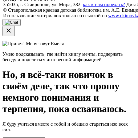
355035, г. Ставрополь, ул. Мира, 382.
как к нам проехать?
Дизай
© Ставропольская краевая детская библиотека им. А.Е. Екимцев
Использование материалов только со ссылкой на
www.ekimovka
close
Привет! Меня зовут Емеля.
Умею подсказывать, где найти книгу мечты, поддержать
беседу и поделиться интересной информацией.
Но, я всё-таки новичок в
своём деле, так что прошу
немного понимания и
терпения, пока осваиваюсь.
Я буду учиться вместе с тобой и обещаю стараться изо всех
сил.