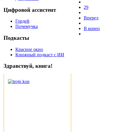
29
Цифровой ассистент
Вперед
Гордей
Почемучка
В конец
Подкасты
Красное окно
Книжный подкаст с ИИ
Здравствуй, книга!