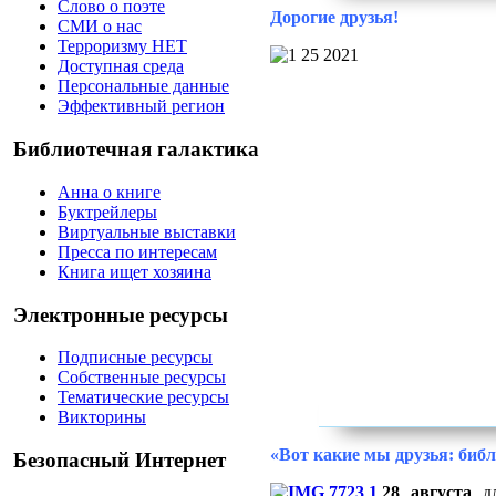
Слово о поэте
Дорогие друзья!
СМИ о нас
Терроризму НЕТ
Доступная среда
Персональные данные
Эффективный регион
Библиотечная галактика
Анна о книге
Буктрейлеры
Виртуальные выставки
Пресса по интересам
Книга ищет хозяина
Электронные ресурсы
Подписные ресурсы
Собственные ресурсы
Тематические ресурсы
Викторины
«Вот какие мы друзья: библ
Безопасный Интернет
28 августа
дл