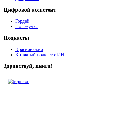
Цифровой ассистент
Гордей
Почемучка
Подкасты
Красное окно
Книжный подкаст с ИИ
Здравствуй, книга!