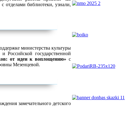
 с отделами библиотеки, узнали,
поддержке министерства культуры
 и Российской государственной
ов: от идеи к воплощению»
с
тровны Мезенцевой.
ождения замечательного детского