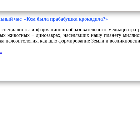
ьный час «Кем была прабабушка крокодила?»
специалисты информационно-образовательного медиацентра
ых животных – динозаврах, населявших нашу планету миллионы
ука палеонтология, как шло формирование Земли и возникновени
.