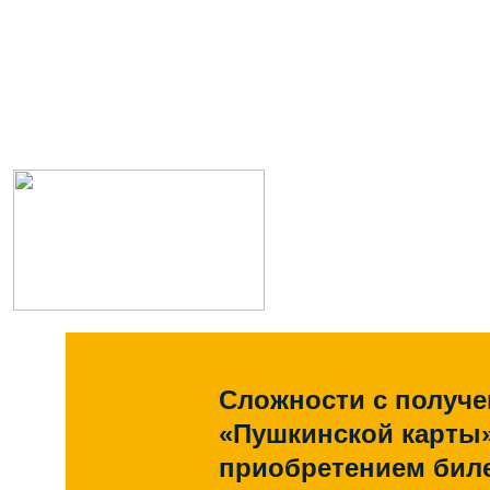
Сложности с получ
«Пушкинской карты
приобретением биле