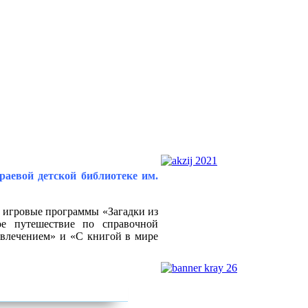
аевой детской библиотеке им.
 игровые
программы «Загадки из
ое путешествие по справочной
увлечением» и
«С книгой в мире