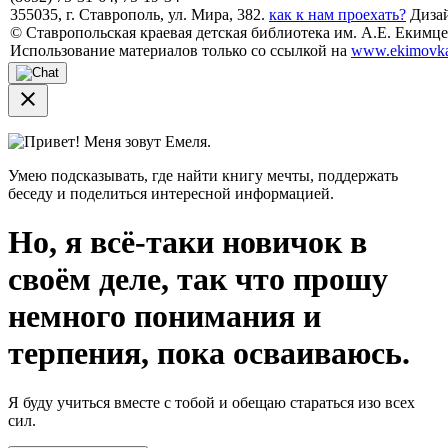
355035, г. Ставрополь, ул. Мира, 382.
как к нам проехать?
Дизай
© Ставропольская краевая детская библиотека им. А.Е. Екимцев
Использование материалов только со ссылкой на
www.ekimovka
close
Привет! Меня зовут Емеля.
Умею подсказывать, где найти книгу мечты, поддержать
беседу и поделиться интересной информацией.
Но, я всё-таки новичок в
своём деле, так что прошу
немного понимания и
терпения, пока осваиваюсь.
Я буду учиться вместе с тобой и обещаю стараться изо всех
сил.