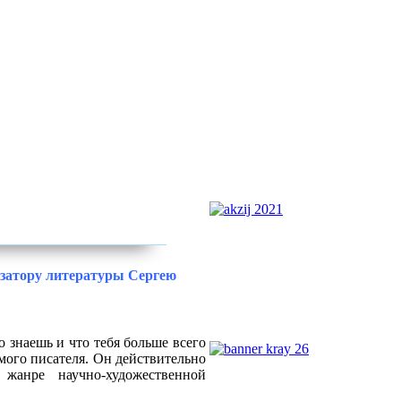
изатору литературы Сергею
о знаешь и что тебя больше всего
мого писателя. Он действительно
жанре
научно-художественной