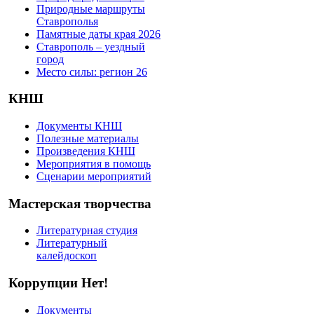
Природные маршруты
Ставрополья
Памятные даты края 2026
Ставрополь – уездный
город
Место силы: регион 26
КНШ
Документы КНШ
Полезные материалы
Произведения КНШ
Мероприятия в помощь
Сценарии мероприятий
Мастерская творчества
Литературная студия
Литературный
калейдоскоп
Коррупции Нет!
Документы