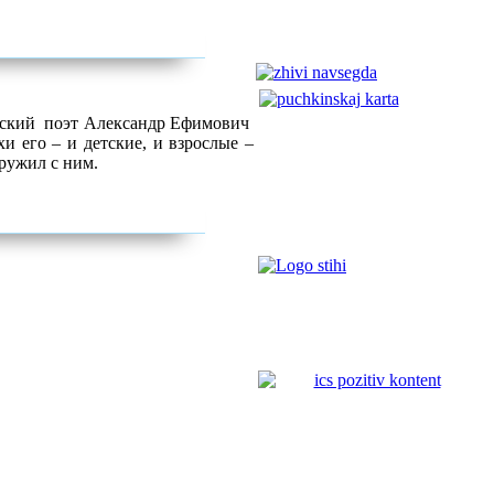
ьский
поэт Александр Ефимович
и его – и детские, и взрослые –
дружил с ним.