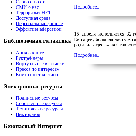
Слово о поэте
Подробнее...
СМИ о нас
Терроризму НЕТ
Доступная среда
Персональные данные
Эффективный регион
15
апреля
исполняется
32 г
Екимцев, большая часть жи
Библиотечная галактика
родились здесь – на Ставропо
Анна о книге
Подробнее...
Буктрейлеры
Виртуальные выставки
Пресса по интересам
Книга ищет хозяина
Электронные ресурсы
Подписные ресурсы
Собственные ресурсы
Тематические ресурсы
Викторины
Безопасный Интернет