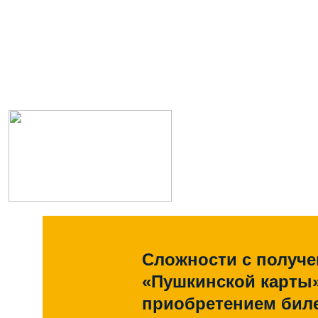
Сложности с получ
«Пушкинской карты
приобретением биле