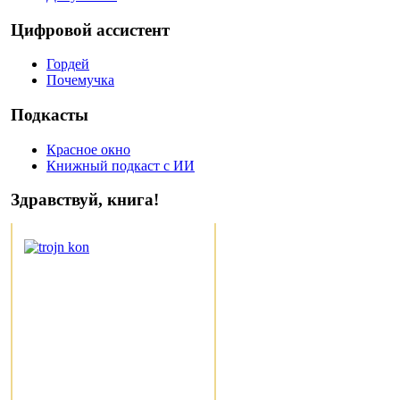
Цифровой ассистент
Гордей
Почемучка
Подкасты
Красное окно
Книжный подкаст с ИИ
Здравствуй, книга!