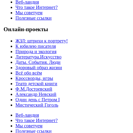
Веб-ландия
Что такое Интернет?
Мы советуем
Полезные ссылки
Онлайн-проекты
ЖЗЛ: штрихи к портрету!
К юбилею писателя
Природа и экология
Литература.Искусство
Даты. События. Люди
Здоровый образ жизни
Всё обо всём
Кроссворды, игры
Театр детской книги
Ф.М.Достоевский
Александр Невский
Один день с Петром I
Мистический Гоголь
Веб-ландия
Что такое Интернет?
Мы советуем
Полезные ссылки