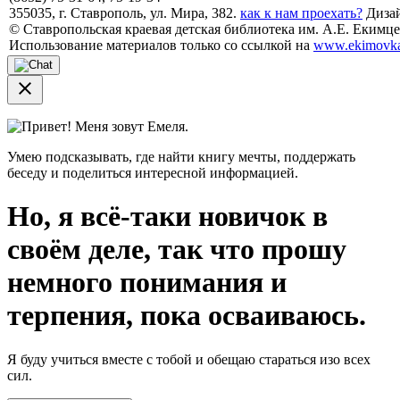
355035, г. Ставрополь, ул. Мира, 382.
как к нам проехать?
Дизай
© Ставропольская краевая детская библиотека им. А.Е. Екимцев
Использование материалов только со ссылкой на
www.ekimovka
close
Привет! Меня зовут Емеля.
Умею подсказывать, где найти книгу мечты, поддержать
беседу и поделиться интересной информацией.
Но, я всё-таки новичок в
своём деле, так что прошу
немного понимания и
терпения, пока осваиваюсь.
Я буду учиться вместе с тобой и обещаю стараться изо всех
сил.