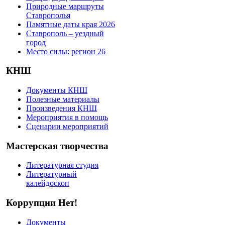
Природные маршруты
Ставрополья
Памятные даты края 2026
Ставрополь – уездный
город
Место силы: регион 26
КНШ
Документы КНШ
Полезные материалы
Произведения КНШ
Мероприятия в помощь
Сценарии мероприятий
Мастерская творчества
Литературная студия
Литературный
калейдоскоп
Коррупции Нет!
Документы