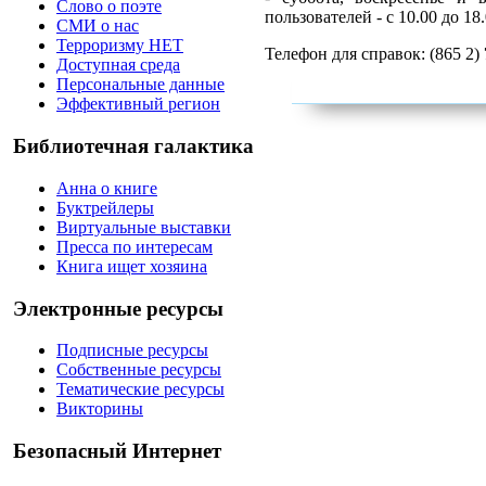
Слово о поэте
пользователей - с 10.00 до 18.
СМИ о нас
Терроризму НЕТ
Телефон для справок: (865 2)
Доступная среда
Персональные данные
Эффективный регион
Библиотечная галактика
Анна о книге
Буктрейлеры
Виртуальные выставки
Пресса по интересам
Книга ищет хозяина
Электронные ресурсы
Подписные ресурсы
Собственные ресурсы
Тематические ресурсы
Викторины
Безопасный Интернет