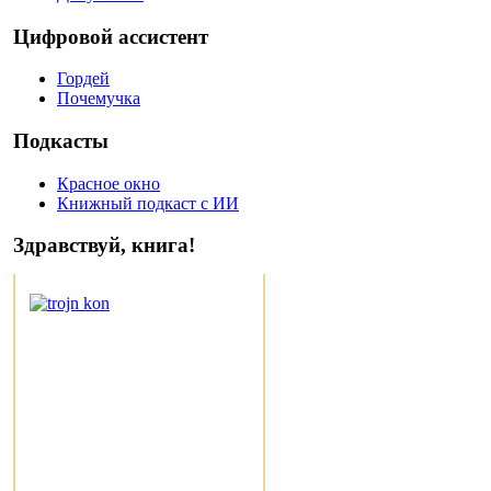
Цифровой ассистент
Гордей
Почемучка
Подкасты
Красное окно
Книжный подкаст с ИИ
Здравствуй, книга!