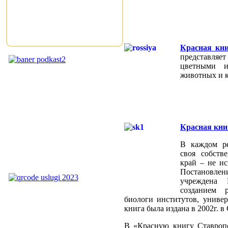
Красная кни
представляет
цветными и
животных и к
Красная кни
В каждом ре
своя собств
край – не ис
Постановлен
учреждена 
созданием 
биологи институтов, универс
книга была издана в 2002г. в
В «Красную книгу Ставропо