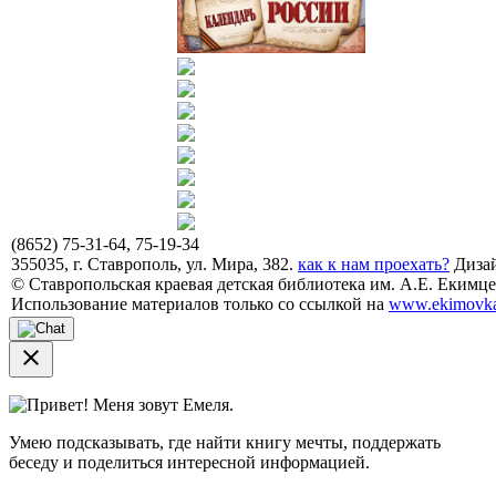
(8652) 75-31-64, 75-19-34
355035, г. Ставрополь, ул. Мира, 382.
как к нам проехать?
Дизай
© Ставропольская краевая детская библиотека им. А.Е. Екимцев
Использование материалов только со ссылкой на
www.ekimovka
close
Привет! Меня зовут Емеля.
Умею подсказывать, где найти книгу мечты, поддержать
беседу и поделиться интересной информацией.