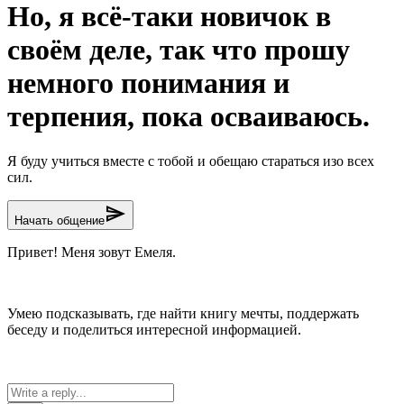
Но, я всё-таки новичок в
своём деле, так что прошу
немного понимания и
терпения, пока осваиваюсь.
Я буду учиться вместе с тобой и обещаю стараться изо всех
сил.
send
Начать общение
Привет! Меня зовут Емеля.
Умею подсказывать, где найти книгу мечты, поддержать
беседу и поделиться интересной информацией.