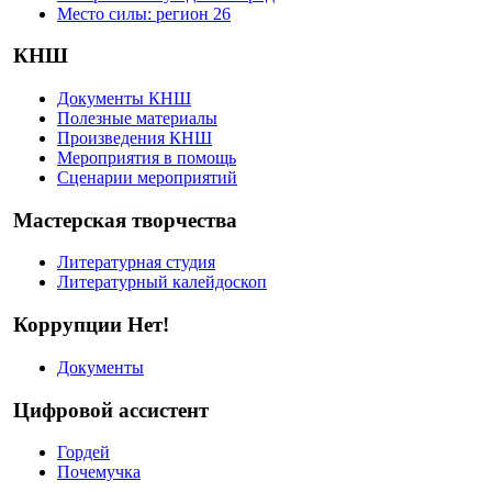
Место силы: регион 26
КНШ
Документы КНШ
Полезные материалы
Произведения КНШ
Мероприятия в помощь
Сценарии мероприятий
Мастерская творчества
Литературная студия
Литературный калейдоскоп
Коррупции Нет!
Документы
Цифровой ассистент
Гордей
Почемучка