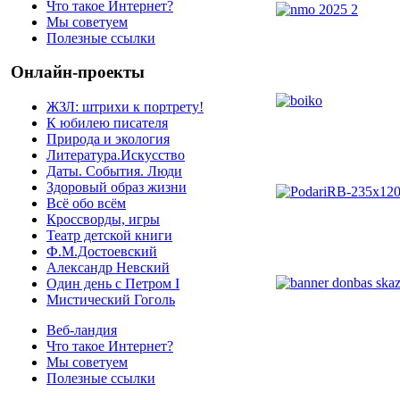
Что такое Интернет?
Мы советуем
Полезные ссылки
Онлайн-проекты
ЖЗЛ: штрихи к портрету!
К юбилею писателя
Природа и экология
Литература.Искусство
Даты. События. Люди
Здоровый образ жизни
Всё обо всём
Кроссворды, игры
Театр детской книги
Ф.М.Достоевский
Александр Невский
Один день с Петром I
Мистический Гоголь
Веб-ландия
Что такое Интернет?
Мы советуем
Полезные ссылки