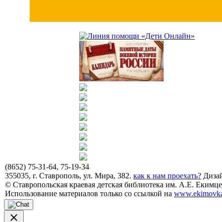
(8652) 75-31-64, 75-19-34
355035, г. Ставрополь, ул. Мира, 382.
как к нам проехать?
Дизай
© Ставропольская краевая детская библиотека им. А.Е. Екимцев
Использование материалов только со ссылкой на
www.ekimovka
close