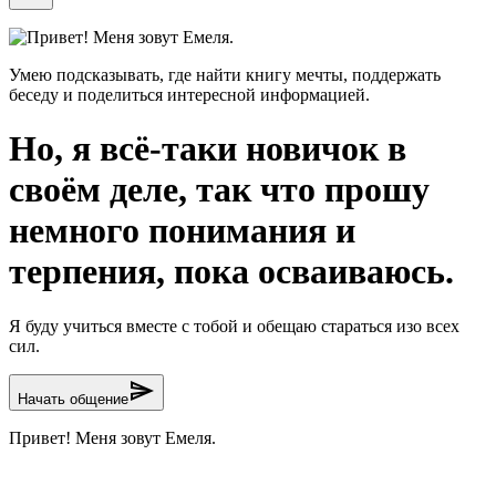
Привет! Меня зовут Емеля.
Умею подсказывать, где найти книгу мечты, поддержать
беседу и поделиться интересной информацией.
Но, я всё-таки новичок в
своём деле, так что прошу
немного понимания и
терпения, пока осваиваюсь.
Я буду учиться вместе с тобой и обещаю стараться изо всех
сил.
send
Начать общение
Привет! Меня зовут Емеля.