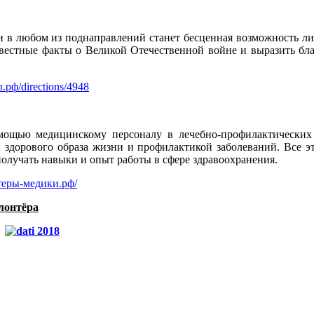
 в любом из поднаправлений станет бесценная возможность ли
звестные факты о Великой Отечественной войне и выразить бла
рф/directions/4948
мощью медицинскому персоналу в лечебно-профилактических
 здорового образа жизни и профилактикой заболеваний. Все 
получать навыки и опыт работы в сфере здравоохранения.
теры-медики.рф/
лонтёра