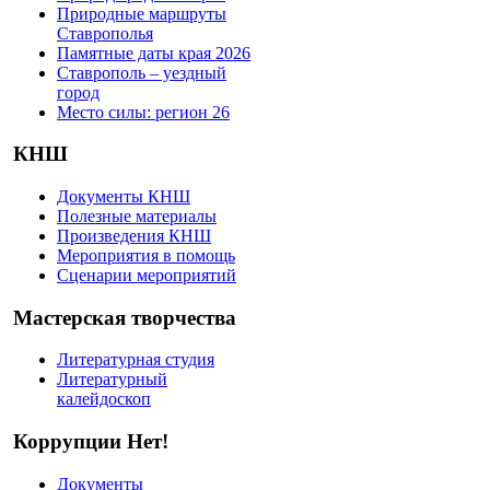
Природные маршруты
Ставрополья
Памятные даты края 2026
Ставрополь – уездный
город
Место силы: регион 26
КНШ
Документы КНШ
Полезные материалы
Произведения КНШ
Мероприятия в помощь
Сценарии мероприятий
Мастерская творчества
Литературная студия
Литературный
калейдоскоп
Коррупции Нет!
Документы