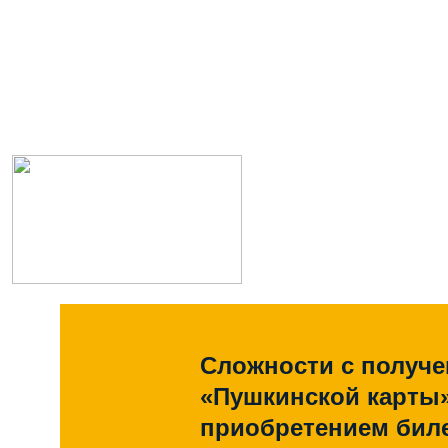
Сложности с получ
«Пушкинской карты
приобретением биле