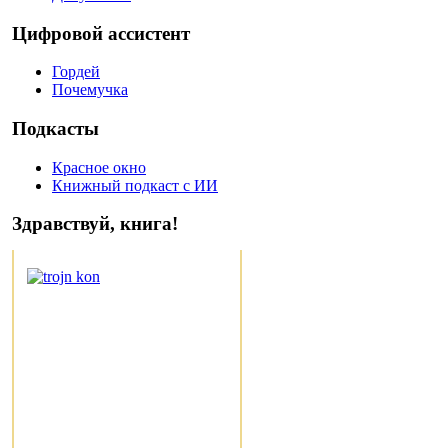
Цифровой ассистент
Гордей
Почемучка
Подкасты
Красное окно
Книжный подкаст с ИИ
Здравствуй, книга!