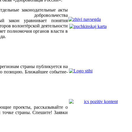
тдельные законодательные акты
бровольчества
ый закон уравнивает понятия
аторов волонтёрской деятельности
ляет полномочия органов власти в
да.
регионам страны публикуется на
ю позицию. Ближайшее событие-
ающие проекты, рассказывайте о
 точке страны. Спешите! Заявки