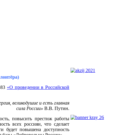
олонтёра)
583
«О проведении в Российской
ргия, великодушие и есть главная
сила России»
В.В. Путин.
ость, повысить престиж работы
ость всех россиян, что сделает
и будет повышена доступность
я базы «Добровольцы России».