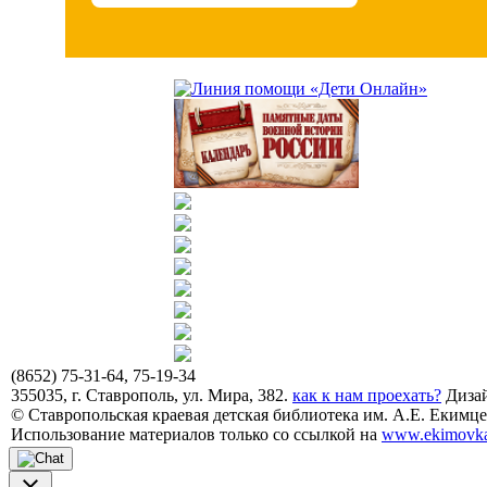
(8652) 75-31-64, 75-19-34
355035, г. Ставрополь, ул. Мира, 382.
как к нам проехать?
Дизай
© Ставропольская краевая детская библиотека им. А.Е. Екимцев
Использование материалов только со ссылкой на
www.ekimovka