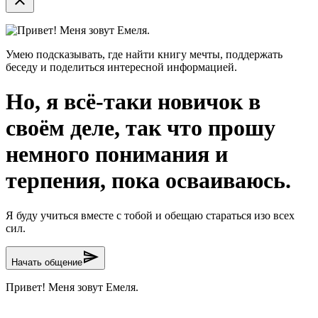
close
Привет! Меня зовут Емеля.
Умею подсказывать, где найти книгу мечты, поддержать
беседу и поделиться интересной информацией.
Но, я всё-таки новичок в
своём деле, так что прошу
немного понимания и
терпения, пока осваиваюсь.
Я буду учиться вместе с тобой и обещаю стараться изо всех
сил.
send
Начать общение
Привет! Меня зовут Емеля.