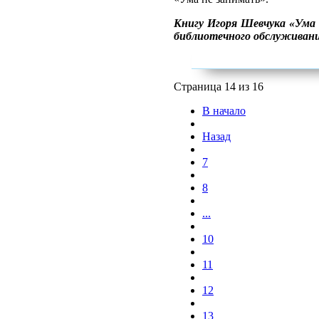
Книгу Игоря Шевчука «Ума
библиотечного обслуживани
Страница 14 из 16
В начало
Назад
7
8
...
10
11
12
13