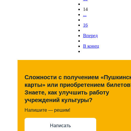
14
...
16
Вперед
В конец
Сложности с получением «Пушкинс
карты» или приобретением билетов
Знаете, как улучшить работу
учреждений культуры?
Напишите — решим!
Написать