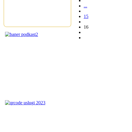
...
15
16