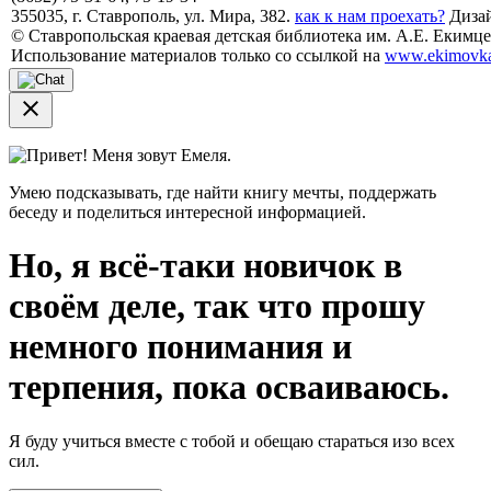
355035, г. Ставрополь, ул. Мира, 382.
как к нам проехать?
Дизай
© Ставропольская краевая детская библиотека им. А.Е. Екимцев
Использование материалов только со ссылкой на
www.ekimovka
close
Привет! Меня зовут Емеля.
Умею подсказывать, где найти книгу мечты, поддержать
беседу и поделиться интересной информацией.
Но, я всё-таки новичок в
своём деле, так что прошу
немного понимания и
терпения, пока осваиваюсь.
Я буду учиться вместе с тобой и обещаю стараться изо всех
сил.