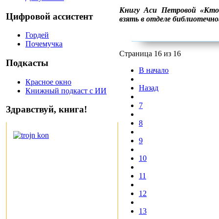
Книгу Аси Петровой «Кт
Цифровой ассистент
взять в отделе библиотечно
Гордей
Почемучка
Страница 16 из 16
Подкасты
В начало
Красное окно
Назад
Книжный подкаст с ИИ
7
Здравствуй, книга!
8
9
10
11
12
13