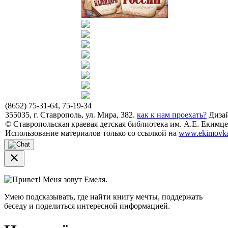
(8652) 75-31-64, 75-19-34
355035, г. Ставрополь, ул. Мира, 382.
как к нам проехать?
Дизай
© Ставропольская краевая детская библиотека им. А.Е. Екимцев
Использование материалов только со ссылкой на
www.ekimovka
close
Привет! Меня зовут Емеля.
Умею подсказывать, где найти книгу мечты, поддержать
беседу и поделиться интересной информацией.