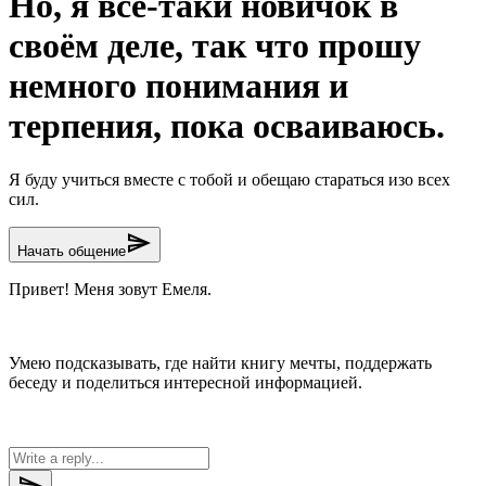
Но, я всё-таки новичок в
своём деле, так что прошу
немного понимания и
терпения, пока осваиваюсь.
Я буду учиться вместе с тобой и обещаю стараться изо всех
сил.
send
Начать общение
Привет! Меня зовут Емеля.
Умею подсказывать, где найти книгу мечты, поддержать
беседу и поделиться интересной информацией.
send